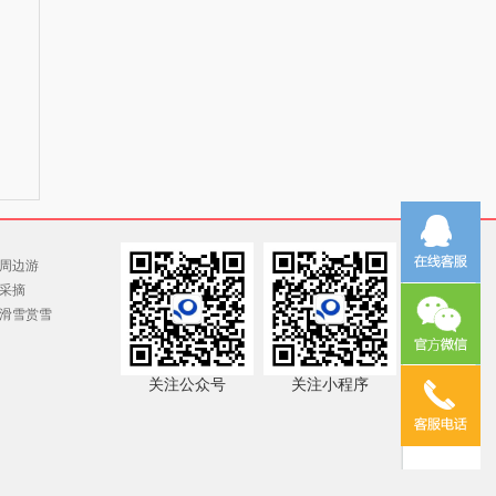
周边游
采摘
滑雪赏雪
关注公众号
关注小程序