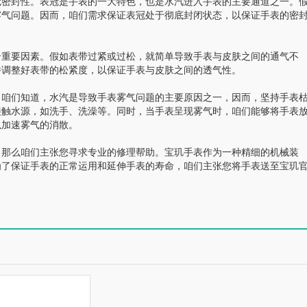
密封性。表冠是手表的一大特色，也是水汽进入手表的主要通道之一。
雾气问题。因而，咱们需求保证表冠处于彻底封闭状态，以保证手表的密
重要因素。假如表带过紧或过松，就简单导致手表与皮肤之间的通气不
并调整好表带的松紧度，以保证手表与皮肤之间的透气性。
咱们知道，水汽是导致手表雾气问题的主要原因之一，因而，坚持手表
接触水源，如洗手、洗澡等。同时，当手表呈现雾气时，咱们能够将手表
以加速雾气的消散。
那么咱们主张您寻求专业的修理帮助。宝玑手表作为一种精细的机械装
为了保证手表的正常运用和延伸手表的寿命，咱们主张您将手表送至宝玑