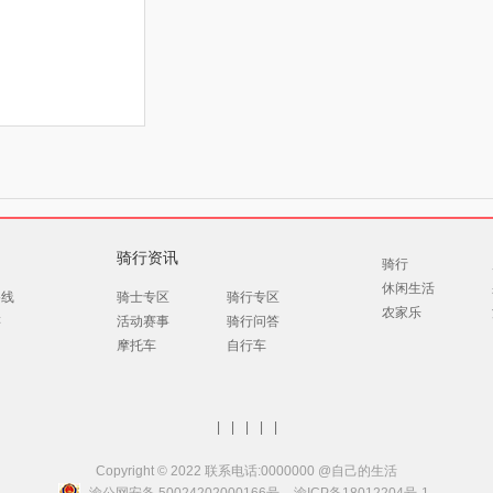
骑行资讯
骑行
休闲生活
路线
骑士专区
骑行专区
农家乐
游
活动赛事
骑行问答
摩托车
自行车
|
|
|
|
|
Copyright © 2022 联系电话:0000000 @自己的生活