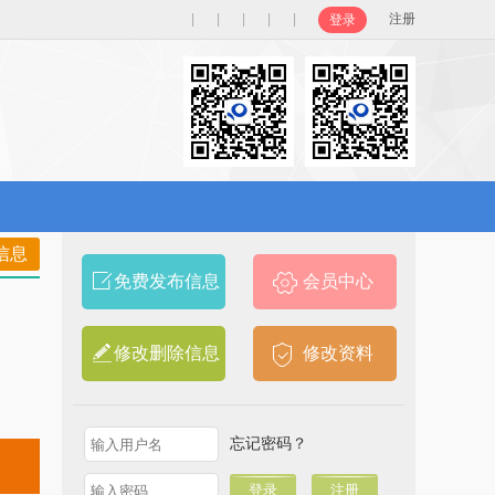
|
|
|
|
|
注册
登录
信息
免费发布信息
会员中心
修改删除信息
修改资料
忘记密码？