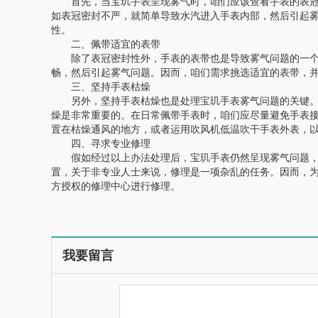
首先，当宝玑手表呈现雾气时，咱们应该查看手表的表冠
如表冠密封不严，就简单导致水汽进入手表内部，然后引起
性。
二、佩带适宜的表带
除了表冠密封性外，手表的表带也是导致雾气问题的一个
畅，然后引起雾气问题。因而，咱们需求挑选适宜的表带，
三、坚持手表枯燥
另外，坚持手表枯燥也是处理宝玑手表雾气问题的关键。
燥是非常重要的。在日常佩带手表时，咱们应尽量避免手表
置在枯燥通风的地方，或者运用吹风机低温吹干手表外表，
四、寻求专业修理
假如经过以上办法处理后，宝玑手表仍然呈现雾气问题，
置，关于非专业人士来说，修理是一项杂乱的任务。因而，
方授权的修理中心进行修理。
我要留言