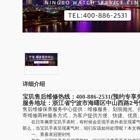
详细介绍
宝玑售后维修热线：
400-
886-2531
(
预约专享
服务地址：浙江省宁波市海曙区中山西路
2
号
售后维修保养服务中心提供：维修服务、划痕抛光、
寄维修两种服务方式，为客户提供方便、快捷、优质
在日常佩带宝玑手表时，有时候会呈现手表外表呈现雾气
那么，当宝玑手表呈现雾气时，咱们应该如何处理呢？本文
一、查看表冠密封性