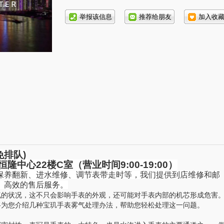
话号
码:
免排队
)
恒隆中心
22
楼
C
室（营业时间
9:00-19:00
）
保养翻新、进水维修、调节表带走时等，我们提供到店维修和邮
、高效的售后服务。
的状况，这不只会影响手表的外观，还可能对手表内部的机芯形成危害
将为您介绍几种宝玑手表雾气处理办法，帮助您轻松处理这一问题。