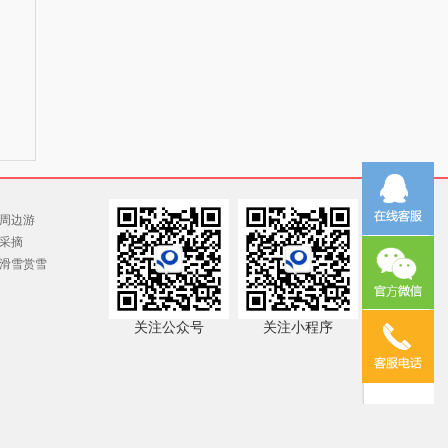
周边游
采摘
滑雪赏雪
关注公众号
关注小程序