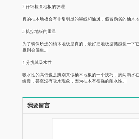
2.仔细检查地板的纹理
真的柚木地板会有非常明显的墨线和油斑，假冒伪劣的柚木
3.掂掂地板的重量
为了确保所选的柚木地板是真的，最好把地板掂掂感觉一下
板则会偏重。
4.分辨其吸水性
吸水性的高低也是辨别真假柚木地板的一个技巧，滴两滴水
缓慢，甚至没有吸水现象，因为柚木有很强的耐水性。
我要留言