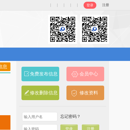
|
|
|
|
|
注册
登录
信息
免费发布信息
会员中心
修改删除信息
修改资料
忘记密码？