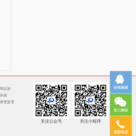
周边游
采摘
滑雪赏雪
关注公众号
关注小程序