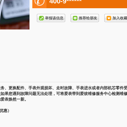
电
400-9******
话号
码:
务、更换配件、手表外观损坏、走时故障、手表进水或者内部机芯零件
但如果您遇到故障问题无法处理，可将爱表带到爱彼维修服务中心检测维
的爱表焕然一新。
享优惠）