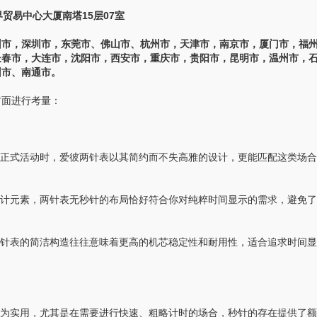
贸易中心大厦南塔15层07室
市，深圳市，东莞市、佛山市、杭州市，天津市，南京市，厦门市，福
长春市，大连市，沈阳市，西安市，重庆市，贵阳市，昆明市，温州市，
州市、南通市。
面进行考量：
正式活动时，爱彼两针表以其简约而不失高雅的设计，更能匹配这类场合
计元素，两针表无秒针的布局恰好符合你对纯粹时间显示的需求，避免了
针表的简洁构造往往意味着更高的机芯稳定性和耐用性，适合追求时间显
为实用，尤其是在需要进行快速、粗略计时的场合，秒针的存在提供了额