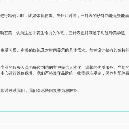
进行精确计时，比如体育赛事、烹饪计时等，三针表的秒针功能无疑能满
动态美，认为这是手表生命力的体现，三针表正好满足了对这种美学追
生活习惯、审美偏好以及对时间显示的具体需求。每种设计都有其独特
专业的服务人员为每位到访的客户提供人性化、温馨的优质服务。当您
修中心进行维修保养。我们严格遵守品牌统一收费标准规定，保养和配件
随时联系我们，我们会尽快回复并为您解答。