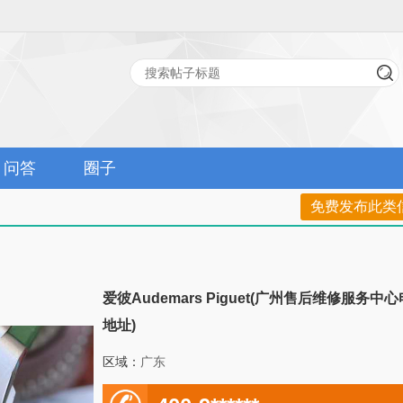
问答
圈子
免费发布此类
爱彼Audemars Piguet(广州售后维修服务中
地址)
区域：
广东