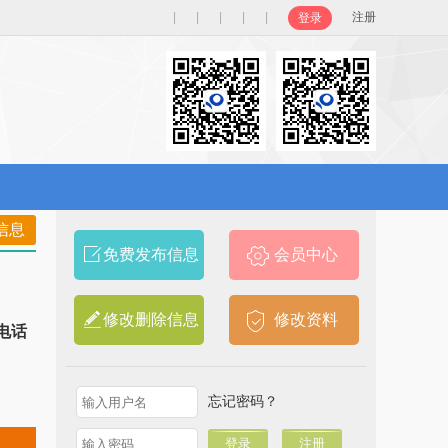
|
|
|
|
|
注册
登录
信息
免费发布信息
会员中心
修改删除信息
修改资料
心电话
忘记密码？