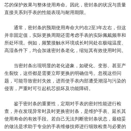
芯的保护效果与整体使用寿命。因此，密封条的状况与质量
直接关系到手表的性能表现与耐用期限。
通常，密封条的预期使用寿命大约在2至3年左右，但这
并非固定值，实际更换周期还需考虑手表的实际佩戴频率和
所处环境。例如，频繁接触水环境或长时间处在极端温度、
高湿条件下，均会加速密封条老化，缩短其有效使用时间。
当密封条出现明显的老化迹象，如硬化、变形、甚至产
生裂纹，这些都是需要立即更换的明确信号。忽视这些问
题，可能导致密封失效，进而使手表内部遭受潮湿与污染的
侵害，严重时可引起机芯损坏及功能障碍。
鉴于密封条的重要性，定期对手表的密封性能进行检
查，并在发现异常时及时更换密封条，是维护手表、延长其
使用寿命的有效手段。若自己无法判断密封条状态，最稳妥
的做法是求助于专业的手表维修技师进行细致检查与必要的