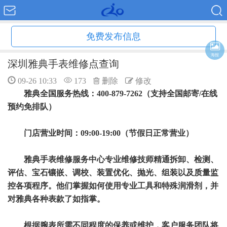
免费发布信息
海报
深圳雅典手表维修点查询
09-26 10:33
173
删除
修改
雅典全国服务热线：400-879-7262（支持全国邮寄/在线
预约免排队）
门店营业时间：09:00-19:00（节假日正常营业）
雅典手表维修服务中心专业维修技师精通拆卸、检测、
评估、宝石镶嵌、调校、装置优化、抛光、组装以及质量监
控各项程序。他们掌握如何使用专业工具和特殊润滑剂，并
对雅典各种表款了如指掌。
根据腕表所需不同程度的保养或维护，客户服务团队将