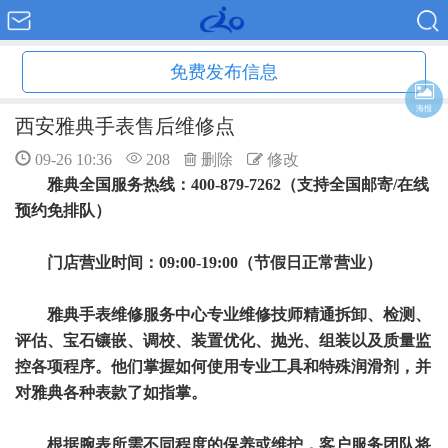
免费发布信息
海报
西安雅典手表售后维修点
09-26 10:36
208
删除
修改
雅典全国服务热线：400-879-7262（支持全国邮寄/在线
预约免排队）
门店营业时间：09:00-19:00（节假日正常营业）
雅典手表维修服务中心专业维修技师精通拆卸、检测、
评估、宝石镶嵌、调校、装置优化、抛光、组装以及质量监
控各项程序。他们掌握如何使用专业工具和特殊润滑剂，并
对雅典各种表款了如指掌。
根据腕表所需不同程度的保养或维护，客户服务团队将