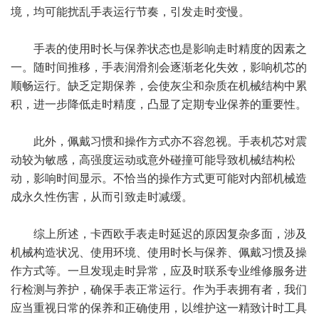
境，均可能扰乱手表运行节奏，引发走时变慢。
手表的使用时长与保养状态也是影响走时精度的因素之
一。随时间推移，手表润滑剂会逐渐老化失效，影响机芯的
顺畅运行。缺乏定期保养，会使灰尘和杂质在机械结构中累
积，进一步降低走时精度，凸显了定期专业保养的重要性。
此外，佩戴习惯和操作方式亦不容忽视。手表机芯对震
动较为敏感，高强度运动或意外碰撞可能导致机械结构松
动，影响时间显示。不恰当的操作方式更可能对内部机械造
成永久性伤害，从而引致走时减缓。
综上所述，卡西欧手表走时延迟的原因复杂多面，涉及
机械构造状况、使用环境、使用时长与保养、佩戴习惯及操
作方式等。一旦发现走时异常，应及时联系专业维修服务进
行检测与养护，确保手表正常运行。作为手表拥有者，我们
应当重视日常的保养和正确使用，以维护这一精致计时工具