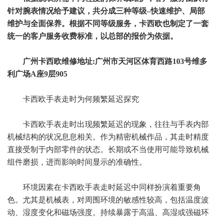
针对腕表情况给予建议，共分成三种等级–快速维护、局部
维护与全面保养。根据不同等级服务，卡西欧也制定了一套
统一的客户服务收费标准，以总部的报价为依据。
广州卡西欧维修地址:广州市天河区体育西路103号维多
利广场A座9层905
卡西欧手表走时为何频繁延迟探究
卡西欧手表走时出现频繁延迟的现象，往往与手表内部
机械结构的状况息息相关。作为精密机械作品，其走时精度
直接受制于内部零件的状态。长期或不当使用可能导致机械
组件磨损，进而影响时间显示的准确性。
环境因素在卡西欧手表走时延迟中同样扮演着重要角
色。尤其是机械表，对周围环境的敏感性较高，包括温度波
动、湿度变化和磁场强度。持续暴露于高温、高湿或强磁环