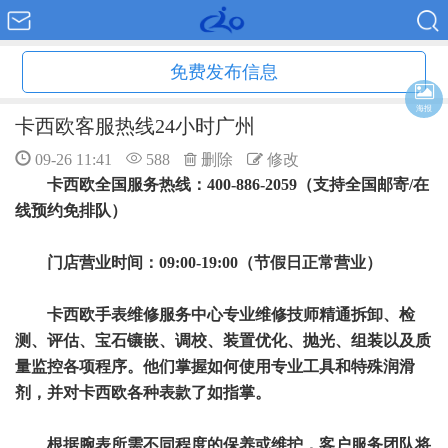
免费发布信息
海报
卡西欧客服热线24小时广州
09-26 11:41
588
删除
修改
卡西欧全国服务热线：400-886-2059（支持全国邮寄/在
线预约免排队）
门店营业时间：09:00-19:00（节假日正常营业）
卡西欧手表维修服务中心专业维修技师精通拆卸、检
测、评估、宝石镶嵌、调校、装置优化、抛光、组装以及质
量监控各项程序。他们掌握如何使用专业工具和特殊润滑
剂，并对卡西欧各种表款了如指掌。
根据腕表所需不同程度的保养或维护，客户服务团队将