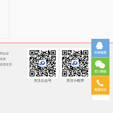
周边游
采摘
滑雪赏雪
关注公众号
关注小程序