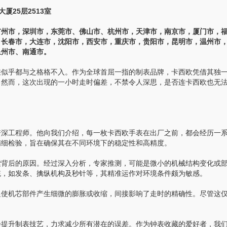
25层2513室
州市，深圳市，东莞市、佛山市、杭州市，天津市，南京市，厦门市，
，长春市，大连市，沈阳市，西安市，重庆市，贵阳市，昆明市，温州市
泉州市、南通市。
似乎都与之格格不入。作为全球首屈一指的制表品牌，卡西欧凭借其独
。然而，这次出现的一小时走时偏差，不禁令人深思，是否连卡西欧也无
深工程师。他向我们介绍，每一枚卡西欧手表在出厂之前，都会经历一
精细检验，旨在确保其在不同环境下的稳定性和高精度。
背后的原因。经过深入分析，专家推测，可能是微小的机械结构变化或
统，如发条、擒纵机构及秒针等，其精准运作对环境条件颇为敏感。
使机芯部件产生细微的膨胀或收缩，间接影响了走时的精确性。尽管这
提升制表技艺，力求减少所有潜在的误差。作为钟表收藏的爱好者，我