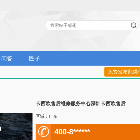
问答
圈子
免费发布此类
卡西欧售后维修服务中心深圳卡西欧售后
区域：
广东
电
400-8******