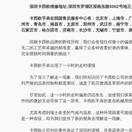
深圳卡西欧维修地址:深圳市罗湖区深南东路5002号地王大厦
卡西欧手表在我国售后服务中心有：北京市，上海市，广
州市，青岛市，南昌市，太原市，郑州市，武汉市，南宁市
石家庄市，哈尔滨市，济南市，长沙市，无锡市，宁波市、
回顾卡西欧品牌的辉煌历程，我们会发现任何微小的偏差
无二的工艺和卓越的精准度，赢得了众多钟表爱好者的青睐
完全摆脱时间测量的挑战？
卡西欧手表出现了一小时的走时缓慢
为了深入了解这一现象，我们特别访问了卡西欧公司的资
列严格的品质控制和精度测试，涵盖了机芯微调及零部件的
尽管如此，这一小时的走时偏差仍旧发生，迫使我们探索
件间的微妙互动导致了这一异常。卡西欧手表的复杂机械系
尤其考虑到瑞士多变的气候与温差，这种环境因素可能促
是一种假设，却为我们提供了新的视角去理解这一现象。
卡西欧公司对此事件表达了深切的遗憾，并承诺将进一步