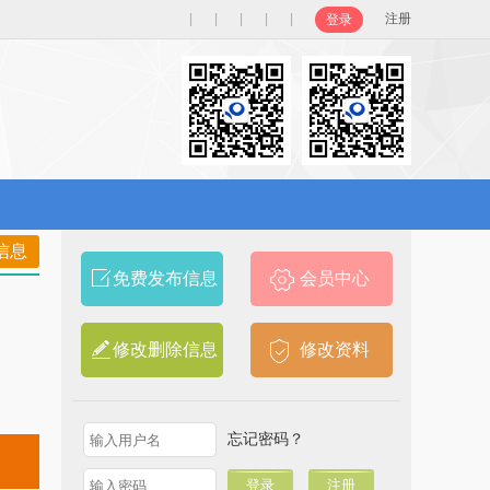
|
|
|
|
|
注册
登录
信息
免费发布信息
会员中心
修改删除信息
修改资料
忘记密码？