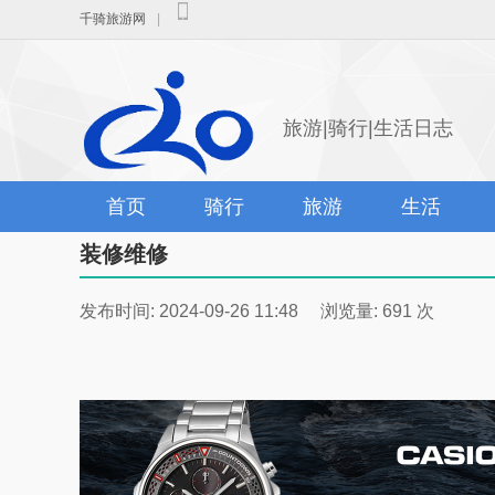
千骑旅游网
|
旅游|骑行|生活日志
首页
骑行
旅游
生活
装修维修
发布时间: 2024-09-26 11:48 浏览量: 691 次