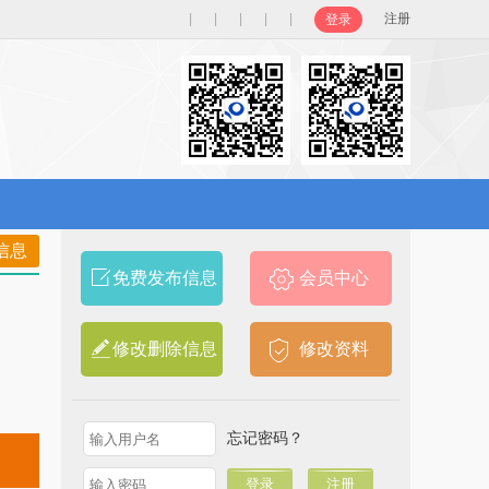
|
|
|
|
|
注册
登录
信息
免费发布信息
会员中心
修改删除信息
修改资料
忘记密码？