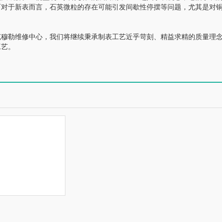
而对于新表而言，石英微粒的存在可能引发间歇性停摆等问题，尤其是对
穆勒维修中心，我们将继续秉承制表工艺近乎苛刻、精益求精的质量理
工艺。