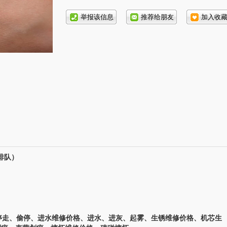
话号
码:
排队）
走、偷停、进水维修价格、进水、进灰、起雾、生锈维修价格、机芯生