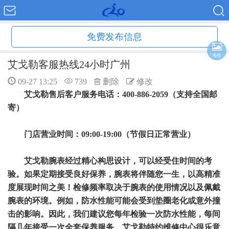
免费发布信息
海报
艾戈勒客服热线24小时广州
09-27 13:25
739
删除
修改
艾戈勒售后客户服务电话：400-886-2059（支持全国邮
寄）
门店营业时间：09:00-19:00（节假日正常营业）
艾戈勒腕表经过精心构思设计，可以经受住时间的考
验。如果定期接受良好保养，腕表将伴随您一生，以高精准
度展现时间之美！检修频率取决于腕表的使用情况以及佩戴
腕表的环境。例如，防水性能可能会受到垫圈老化或意外撞
击的影响。因此，我们建议您每年检验一次防水性能，每间
隔几年接受一次全套保养服务。艾戈勒特约维修中心很乐意