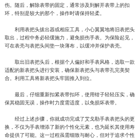
伤。随后，解除表带的固定，通常涉及到解开表带上的扣
环，特别是较大的那个，操作时请保持轻柔。
利用表把头拔出器或相应工具，小心翼翼地将旧表把头
取出，过程中务必轻缓施力，避免损伤手表。为保险起见，
可在表壳与表把头间垫一块薄布，以缓冲并保护表壳。
取出旧表把头后，根据个人偏好和手表风格，选取一款
适配的新表把头进行安装，确保新表把头与表带孔完美契
合。利用工具将新表把头牢固推入到位。
最后，仔细重新扣紧表带扣环，使用钳子轻轻压实，确
保其稳固无误，操作时力度需适度，以免损坏表带。
经过上述步骤，你就成功完成了艾戈勒手表表把头的更
换，不仅为手表增添了新的个性化元素，也为延长其使用寿
命提供了可能。这一过程虽需细致与耐心，但对于追求个性