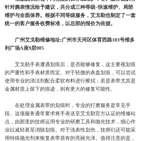
针对腕表情况给予建议，共分成三种等级–快速维护、局部
维护与全面保养。根据不同等级服务，艾戈勒也制定了一套
统一的客户服务收费标准，以总部的报价为依据。
广州艾戈勒维修地址:广州市天河区体育西路103号维多
利广场A座9层905
艾戈勒手表遭遇划痕后，是否能够修复，这主要视划痕
的严重性和手表材质而定。对于轻微的表盘划痕，可以尝试
使用专业的清洁剂配合柔软布料进行擦拭；若是表带尤其是
金属材质上留下的痕迹，则有更大的修复可能性。
在处理金属表带的划痕时，专业的打磨服务是常见手
段。这项服务通常要求将手表送至艾戈勒官方认证的维修站
点，由那里的技师运用专业的研磨工具和抛光技术，细心作
业以减轻甚至消除划痕。对于浅表性划伤，技师们还可能采
用特殊抛光剂来恢复表带原有的亮丽光泽。值得注意的是，