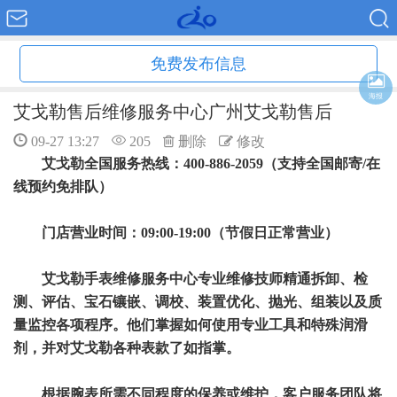
免费发布信息
海报
艾戈勒售后维修服务中心广州艾戈勒售后
09-27 13:27
205
删除
修改
艾戈勒全国服务热线：400-886-2059（支持全国邮寄/在
线预约免排队）
门店营业时间：09:00-19:00（节假日正常营业）
艾戈勒手表维修服务中心专业维修技师精通拆卸、检
测、评估、宝石镶嵌、调校、装置优化、抛光、组装以及质
量监控各项程序。他们掌握如何使用专业工具和特殊润滑
剂，并对艾戈勒各种表款了如指掌。
根据腕表所需不同程度的保养或维护，客户服务团队将