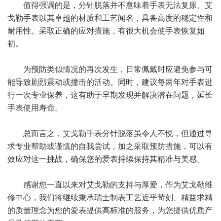
值得强调的是，分针脱落并不意味着手表无法复原。艾
戈勒手表以其卓越的材质和工艺闻名，具备高度的稳定性和
耐用性。采取正确的应对措施，有很大机会使手表恢复如
初。
为预防类似情况的再次发生，日常佩戴时应避免参与可
能导致剧烈震动或撞击的活动。同时，建议每两年对手表进
行一次专业保养，这有助于早期发现并解决潜在问题，延长
手表使用寿命。
总而言之，艾戈勒手表分针脱落虽令人不悦，但通过寻
求专业帮助或谨慎的自我尝试，加之采取预防措施，可以有
效应对这一挑战，确保您的爱表持续保持其精准与美感。
感谢您一直以来对艾戈勒的支持与厚爱，作为艾戈勒维
修中心，我们将继续秉承瑞士制表工艺近乎苛刻、精益求精
的质量理念为您的爱表提供高标准的服务，为您提供优质产