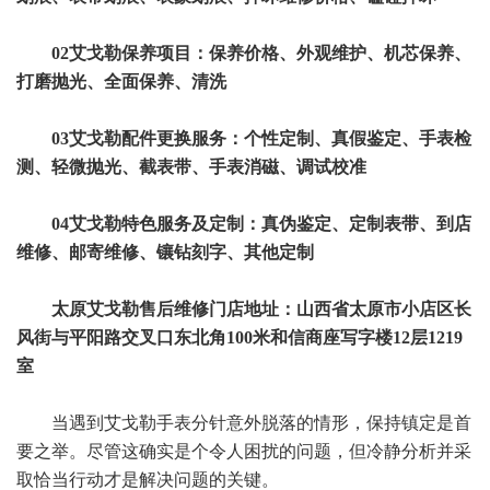
02艾戈勒保养项目：保养价格、外观维护、机芯保养、
打磨抛光、全面保养、清洗
03艾戈勒配件更换服务：个性定制、真假鉴定、手表检
测、轻微抛光、截表带、手表消磁、调试校准
04艾戈勒特色服务及定制：真伪鉴定、定制表带、到店
维修、邮寄维修、镶钻刻字、其他定制
太原艾戈勒售后维修门店地址：山西省太原市小店区长
风街与平阳路交叉口东北角100米和信商座写字楼12层1219
室
当遇到艾戈勒手表分针意外脱落的情形，保持镇定是首
要之举。尽管这确实是个令人困扰的问题，但冷静分析并采
取恰当行动才是解决问题的关键。