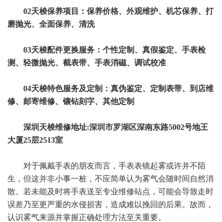
02天梭保养项目：保养价格、外观维护、机芯保养、打
磨抛光、全面保养、清洗
03天梭配件更换服务：个性定制、真假鉴定、手表检
测、轻微抛光、截表带、手表消磁、调试校准
04天梭特色服务及定制：真伪鉴定、定制表带、到店维
修、邮寄维修、镶钻刻字、其他定制
深圳天梭维修地址:深圳市罗湖区深南东路5002号地王
大厦25层2513室
对于佩戴手表的朋友而言，手表表镜起雾或许并不陌
生，但这并非小事一桩，不应简单认为雾气会随时间自然消
散。若未能及时将手表送至专业维修站点，可能会导致走时
误差乃至更严重的水侵损害，造成难以挽回的后果。故而，
认识雾气来源并掌握正确处理方法至关重要。