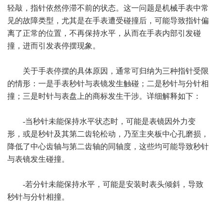
轻敲，指针依然停滞不前的状态。这一问题是机械手表中常
见的故障类型，尤其是在手表遭受碰撞后，可能导致指针偏
离了正常的位置，不再保持水平，从而在手表内部引发碰
撞，进而引发表停摆现象。
关于手表停摆的具体原因，通常可归纳为三种指针受限
的情形：一是手表秒针与表镜发生触碰；二是秒针与分针相
撞；三是时针与表盘上的商标发生干涉。详细解释如下：
-当秒针未能保持水平状态时，可能是表镜因外力变
形，或是秒针及其第二齿轮松动，乃至主夹板中心孔磨损，
降低了中心齿轴与第二齿轴的同轴度，这些均可能导致秒针
与表镜发生碰撞。
-若分针未能保持水平，可能是安装时表头倾斜，导致
秒针与分针相撞。