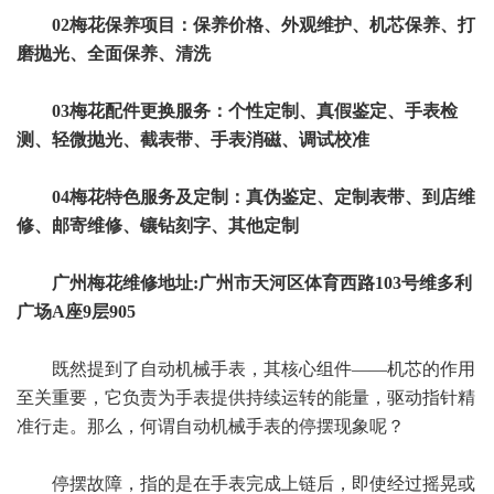
02梅花保养项目：保养价格、外观维护、机芯保养、打
磨抛光、全面保养、清洗
03梅花配件更换服务：个性定制、真假鉴定、手表检
测、轻微抛光、截表带、手表消磁、调试校准
04梅花特色服务及定制：真伪鉴定、定制表带、到店维
修、邮寄维修、镶钻刻字、其他定制
广州梅花维修地址:广州市天河区体育西路103号维多利
广场A座9层905
既然提到了自动机械手表，其核心组件——机芯的作用
至关重要，它负责为手表提供持续运转的能量，驱动指针精
准行走。那么，何谓自动机械手表的停摆现象呢？
停摆故障，指的是在手表完成上链后，即使经过摇晃或