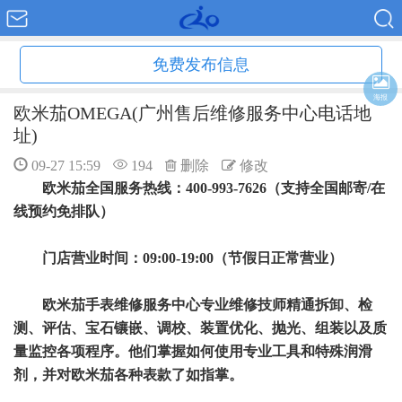
免费发布信息
海报
欧米茄OMEGA(广州售后维修服务中心电话地
址)
09-27 15:59
194
删除
修改
欧米茄全国服务热线：400-993-7626（支持全国邮寄/在
线预约免排队）
门店营业时间：09:00-19:00（节假日正常营业）
欧米茄手表维修服务中心专业维修技师精通拆卸、检
测、评估、宝石镶嵌、调校、装置优化、抛光、组装以及质
量监控各项程序。他们掌握如何使用专业工具和特殊润滑
剂，并对欧米茄各种表款了如指掌。