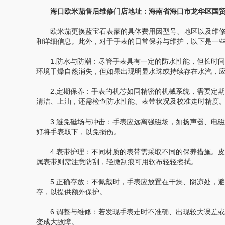
海口欧米茄售后维修门店地址：海南省海口市龙华区国贸金贸
欧米茄更换蓝宝石表蒙的具体费用因型号、地区以及维修
和详细信息。此外，对于手表的日常保养与维护，以下是一
1.防水与防潮：尽管手表具有一定的防水性能，但长时间
环境干燥自然消失，但如果出现明显水珠或持续存在水汽，
2.定期保养：手表的机芯如同精密的机械系统，需要定期加
清洁、上油，还需检查防水性能、表带状况及校准走时精度
3.避免磁场与冲击：手表应远离强磁场，如扬声器、电磁
好将手表取下，以免损伤。
4.表带护理：不同材质的表带需采取不同的保养措施。皮
属表带则需注意防刮，轻微刮痕可用软布轻轻擦拭。
5.正确存放：不佩戴时，手表应放置在干燥、阴凉处，避
存，以提供额外保护。
6.调整与维修：若发现手表走时不准确、出现较大误差或
变成大故障。