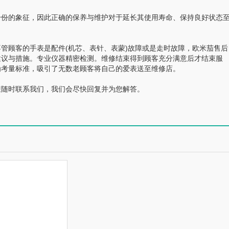
份的象征，因此正确的保养与维护对于延长其使用寿命、保持良好状态
顾客的手表是配件(机芯、表针、表蒙)故障或是走时故障，欧米茄售后
建议与措施。专业仪器精密检测。维修结束得到顾客充分满意后才结束服
为考量标准，吸引了无数老顾客将自己的爱表送至维修店。
随时联系我们，我们会尽快回复并为您解答。