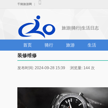
千骑旅游网
|
旅游|骑行|生活日志
首页
骑行
旅游
生活
装修维修
发布时间: 2024-09-28 15:39 浏览量: 144 次