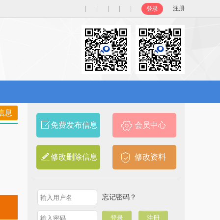
|
|
|
|
|
注册
登录
信息
免费发布信息
会员中心
修改删除信息
修改资料
口
忘记密码？