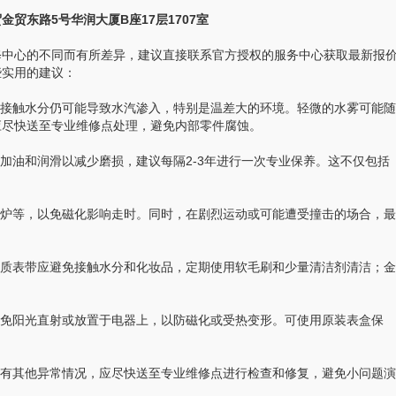
东路5号华润大厦B座17层1707室
中心的不同而有所差异，建议直接联系官方授权的服务中心获取最新报
些实用的建议：
接触水分仍可能导致水汽渗入，特别是温差大的环境。轻微的水雾可能随
应尽快送至专业维修点处理，避免内部零件腐蚀。
油和润滑以减少磨损，建议每隔2-3年进行一次专业保养。这不仅包括
。
炉等，以免磁化影响走时。同时，在剧烈运动或可能遭受撞击的场合，最
质表带应避免接触水分和化妆品，定期使用软毛刷和少量清洁剂清洁；金
免阳光直射或放置于电器上，以防磁化或受热变形。可使用原装表盒保
有其他异常情况，应尽快送至专业维修点进行检查和修复，避免小问题演