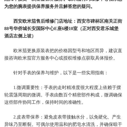
为您的腕表提供保养服务并且解答您的疑问。
西安欧米茄售后维修门店地址：西安市碑林区南关正街
88号华侨城长安国际中心E座6楼10室（正对西安君乐城堡
酒店左侧上坡）
欧米茄更换原装表把的价格因型号和地区而异，建议直
接咨询欧米茄官方服务中心或授权维修点获取具体报价。
针对手表的保养与维护，以下是一些实用指南：
1.微调重要性：手表的走时精准度很大程度上依赖于摆
轮震荡周期的微调。手表由数百个精密部件构成，微调确保
这些部件协同工作，保持时间的准确性。
2.皮表带保养：避免皮表带接触水分，以免硬化、产生
异味乃至断裂。可偶尔使用温和的肥皂水清洗，并确保晾干