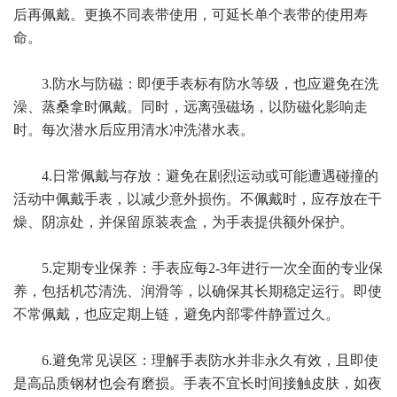
后再佩戴。更换不同表带使用，可延长单个表带的使用寿
命。
3.防水与防磁：即便手表标有防水等级，也应避免在洗
澡、蒸桑拿时佩戴。同时，远离强磁场，以防磁化影响走
时。每次潜水后应用清水冲洗潜水表。
4.日常佩戴与存放：避免在剧烈运动或可能遭遇碰撞的
活动中佩戴手表，以减少意外损伤。不佩戴时，应存放在干
燥、阴凉处，并保留原装表盒，为手表提供额外保护。
5.定期专业保养：手表应每2-3年进行一次全面的专业保
养，包括机芯清洗、润滑等，以确保其长期稳定运行。即使
不常佩戴，也应定期上链，避免内部零件静置过久。
6.避免常见误区：理解手表防水并非永久有效，且即使
是高品质钢材也会有磨损。手表不宜长时间接触皮肤，如夜