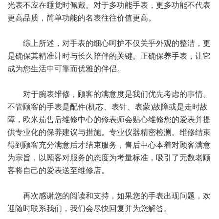
光表不应在睡觉时佩戴。对于多功能手表，更多功能不代表
更高品质，简单功能的名表往往价值更高。
综上所述，对手表的细心呵护不仅关乎外观的整洁，更
是确保其精准计时与长久陪伴的关键。正确保养手表，让它
成为您生活中可靠而优雅的伴侣。
对于腕表维修，顾客的满意度是我们优先考虑的事情。
不管顾客的手表是配件(机芯、表针、表蒙)故障或是走时故
障，欧米茄售后维修中心的修表师会贴心维修您的爱表并提
供专业化的保养建议与措施。专业仪器精密检测。维修结束
得到顾客充分满意后才结束服务，售后中心本着对顾客满意
为宗旨，以顾客对服务的态度为考量标准，吸引了无数老顾
客将自己的爱表送至维修店。
再次感谢您的阅读和支持，如果您的手表出现问题，欢
迎随时联系我们，我们会尽快回复并为您解答。