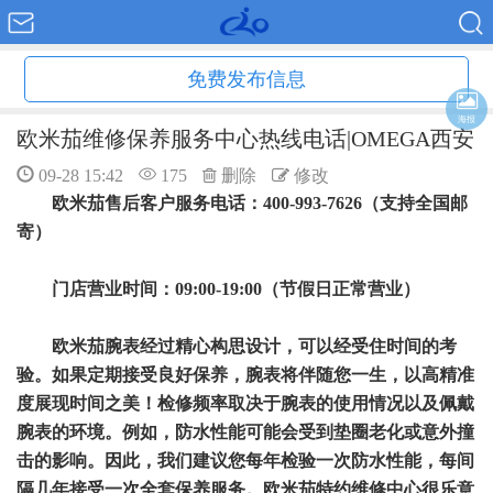
免费发布信息
海报
欧米茄维修保养服务中心热线电话|OMEGA西安
09-28 15:42
175
删除
修改
欧米茄售后客户服务电话：400-993-7626（支持全国邮
寄）
门店营业时间：09:00-19:00（节假日正常营业）
欧米茄腕表经过精心构思设计，可以经受住时间的考
验。如果定期接受良好保养，腕表将伴随您一生，以高精准
度展现时间之美！检修频率取决于腕表的使用情况以及佩戴
腕表的环境。例如，防水性能可能会受到垫圈老化或意外撞
击的影响。因此，我们建议您每年检验一次防水性能，每间
隔几年接受一次全套保养服务。欧米茄特约维修中心很乐意