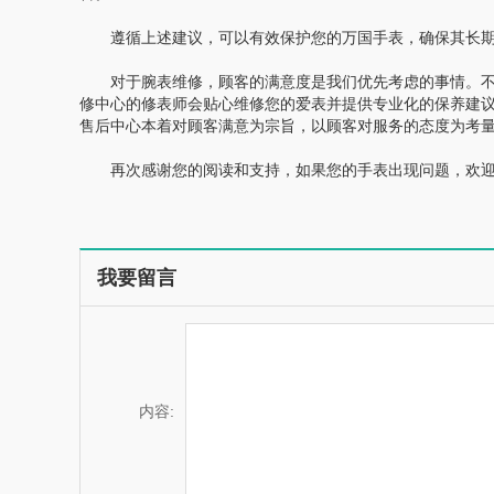
遵循上述建议，可以有效保护您的万国手表，确保其长期
对于腕表维修，顾客的满意度是我们优先考虑的事情。不管
修中心的修表师会贴心维修您的爱表并提供专业化的保养建
售后中心本着对顾客满意为宗旨，以顾客对服务的态度为考
再次感谢您的阅读和支持，如果您的手表出现问题，欢迎
我要留言
内容: