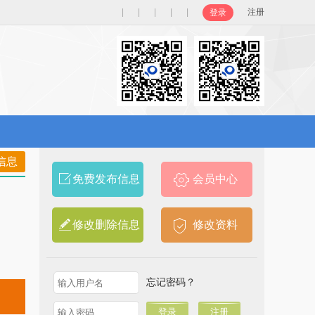
|
|
|
|
|
注册
登录
信息
免费发布信息
会员中心
修改删除信息
修改资料
忘记密码？