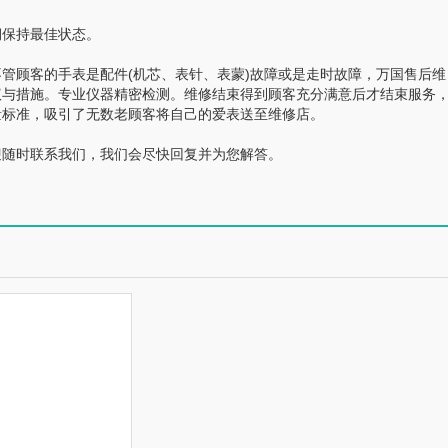
保持最佳状态。
顾客的手表是配件(机芯、表针、表蒙)故障或是走时故障，万国售后维
议与措施。专业仪器精密检测。维修结束得到顾客充分满意后才结束服务
量标准，吸引了无数老顾客将自己的爱表送至维修店。
随时联系我们，我们会尽快回复并为您解答。