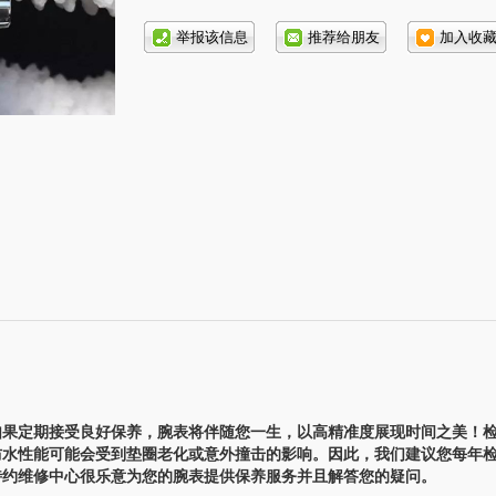
话号
码:
）
果定期接受良好保养，腕表将伴随您一生，以高精准度展现时间之美！
防水性能可能会受到垫圈老化或意外撞击的影响。因此，我们建议您每年
特约维修中心很乐意为您的腕表提供保养服务并且解答您的疑问。