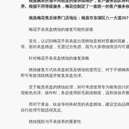
根据腕表所需不同程度的保养或维护，客户服务团队将针对
养。根据不同等级服务，梅花也制定了一套统一的客户服务
南昌梅花售后保养门店地址：南昌市东湖区八一大道357号
梅花手表表盘锈蚀的修复可能性探索
首先，认识到梅花手表表盘出现锈蚀是相对普遍的现象，
等。面对表盘锈迹，无需过分焦虑，因为大多锈蚀情况均可
针对梅花手表表盘锈蚀的修复策略
锈蚀修复方式依表盘材质及锈蚀程度而定。对于不锈钢表
即可有效清除锈迹并恢复表盘光泽。
至于银质表盘的锈蚀处理，则可考虑使用专为银饰设计的
现银色光泽。操作时，务必使用软毛刷或棉签，温和涂抹并
而对于黄金、钛金等特殊材质的表盘锈蚀，建议交由品牌
自行处理可能适得其反。
锈蚀预防与手表保养的重要性