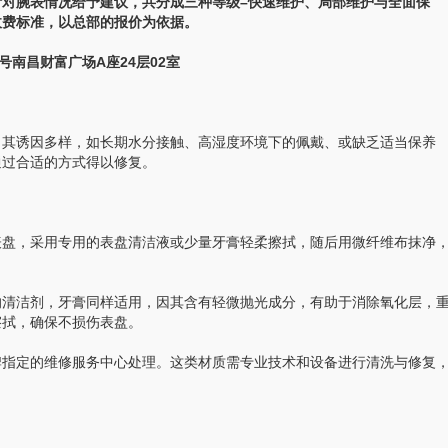
腕表情况给予建议，共分成三种等级–快速维护、局部维护与全面保
收费标准，以总部的报价为依据。
南昌财富广场A座24层02室
其诱因多样，如长期水分接触、高湿度环境下的佩戴、或缺乏适当保养
通过合适的方式得以修复。
盘，采用专用的表盘清洁液或少量牙膏轻柔擦拭，随后用微纤维布抹净
清洁剂，牙膏同样适用，因其含有轻微抛光成分，有助于消除氧化层，
擦拭，确保不损伤表盘。
指定的维修服务中心处理。这类材质需专业技术和设备进行清洗与修复