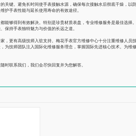
的关键。避免长时间使手表接触水源，确保每次接触水后彻底干燥，以
是维护手表性能与延长使用寿命的有效途径。
都能够得到有效解决。特别是珍贵材质表盘，专业维修服务是最佳选择
蚀、保持手表独特魅力与价值的长远之道。
家，更有高级技师入驻支持。梅花手表官方维修中心十分注重维修人员
造，为技师团队注入国际化维修服务理念，掌握国际先进核心技术。为维
随时联系我们，我们会尽快回复并为您解答。