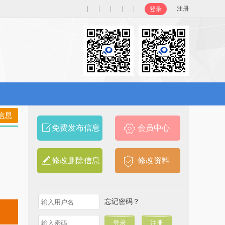
|
|
|
|
|
注册
登录
信息
免费发布信息
会员中心
修改删除信息
修改资料
忘记密码？