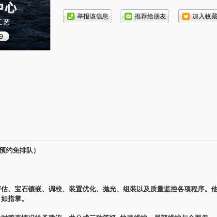
话号
码:
线预约免排队）
估、宝石镶嵌、调校、装置优化、抛光、组装以及质量监控各项程序。
了如指掌。