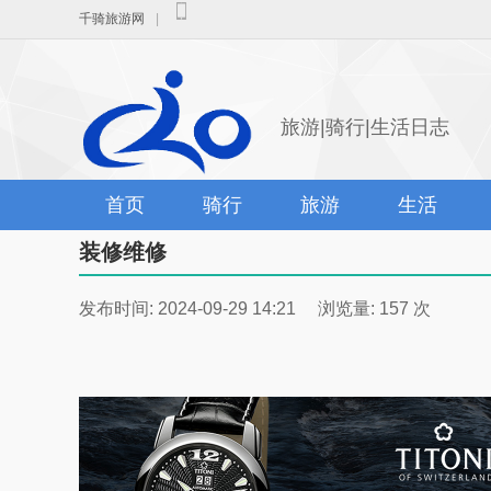
千骑旅游网
|
旅游|骑行|生活日志
首页
骑行
旅游
生活
装修维修
发布时间: 2024-09-29 14:21 浏览量: 157 次