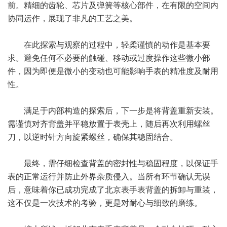
前。精细的齿轮、芯片及弹簧等核心部件，在有限的空间内
协同运作，展现了非凡的工艺之美。
在此探索与观察的过程中，轻柔谨慎的动作是基本要
求。避免任何不必要的触碰、移动或过度操作这些微小部
件，因为即便是微小的变动也可能影响手表的精准度及耐用
性。
满足于内部构造的探索后，下一步是将背盖重新安装。
需谨慎对齐背盖并平稳放置于表壳上，随后再次利用螺丝
刀，以逆时针方向旋紧螺丝，确保其稳固结合。
最终，需仔细检查背盖的密封性与稳固程度，以保证手
表的正常运行并防止外界杂质侵入。当所有环节确认无误
后，意味着你已成功完成了北京表手表背盖的拆卸与重装，
这不仅是一次技术的考验，更是对耐心与细致的磨练。