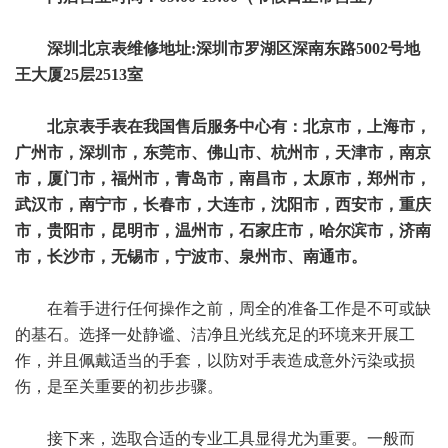
深圳北京表维修地址:深圳市罗湖区深南东路5002号地
王大厦25层2513室
北京表手表在我国售后服务中心有：北京市，上海市，
广州市，深圳市，东莞市、佛山市、杭州市，天津市，南京
市，厦门市，福州市，青岛市，南昌市，太原市，郑州市，
武汉市，南宁市，长春市，大连市，沈阳市，西安市，重庆
市，贵阳市，昆明市，温州市，石家庄市，哈尔滨市，济南
市，长沙市，无锡市，宁波市、泉州市、南通市。
在着手进行任何操作之前，周全的准备工作是不可或缺
的基石。选择一处静谧、洁净且光线充足的环境来开展工
作，并且佩戴适当的手套，以防对手表造成意外污染或损
伤，是至关重要的初步步骤。
接下来，选取合适的专业工具显得尤为重要。一般而