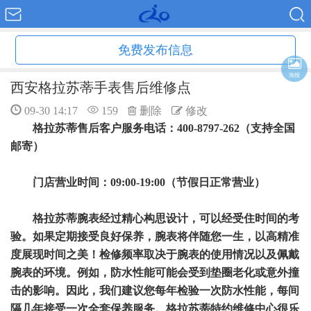
免费发布信息
海报
西安格拉苏蒂手表售后维修点
09-30 14:17
159
删除
修改
格拉苏蒂售后客户服务电话：400-8797-262（支持全国
邮寄）
门店营业时间：09:00-19:00（节假日正常营业）
格拉苏蒂腕表经过精心构思设计，可以经受住时间的考
验。如果定期接受良好保养，腕表将伴随您一生，以高精准
度展现时间之美！检修频率取决于腕表的使用情况以及佩戴
腕表的环境。例如，防水性能可能会受到垫圈老化或意外撞
击的影响。因此，我们建议您每年检验一次防水性能，每间
隔几年接受一次全套保养服务。格拉苏蒂特约维修中心很乐