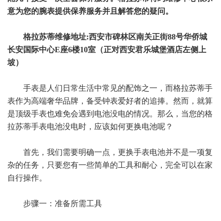
意为您的腕表提供保养服务并且解答您的疑问。
格拉苏蒂维修地址:西安市碑林区南关正街88号华侨城
长安国际中心E座6楼10室（正对西安君乐城堡酒店左侧上
坡）
手表是人们日常生活中常见的配饰之一，而格拉苏蒂手
表作为高端奢华品牌，备受钟表爱好者的追捧。然而，就算
是顶级手表也难免会遇到电池没电的情况。那么，当您的格
拉苏蒂手表电池没电时，应该如何更换电池呢？
首先，我们需要明确一点，更换手表电池并不是一项复
杂的任务，只要您有一些简单的工具和耐心，完全可以在家
自行操作。
步骤一：准备所需工具