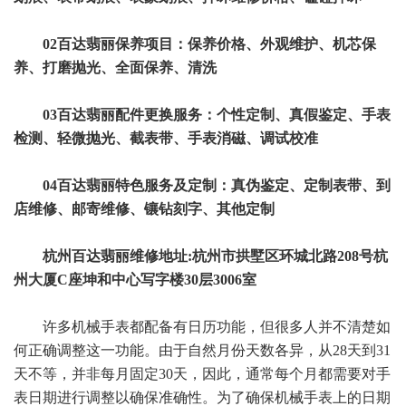
02百达翡丽保养项目：保养价格、外观维护、机芯保
养、打磨抛光、全面保养、清洗
03百达翡丽配件更换服务：个性定制、真假鉴定、手表
检测、轻微抛光、截表带、手表消磁、调试校准
04百达翡丽特色服务及定制：真伪鉴定、定制表带、到
店维修、邮寄维修、镶钻刻字、其他定制
杭州百达翡丽维修地址:杭州市拱墅区环城北路208号杭
州大厦C座坤和中心写字楼30层3006室
许多机械手表都配备有日历功能，但很多人并不清楚如
何正确调整这一功能。由于自然月份天数各异，从28天到31
天不等，并非每月固定30天，因此，通常每个月都需要对手
表日期进行调整以确保准确性。为了确保机械手表上的日期