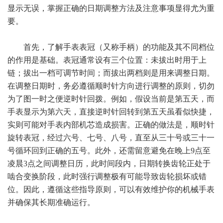
显示无误，掌握正确的日期调整方法及注意事项显得尤为重
要。
首先，了解手表表冠（又称手柄）的功能及其不同档位
的作用是基础。表冠通常设有三个位置：未拔出时用于上
链；拔出一档可调节时间；而拔出两档则是用来调整日期。
在调整日期时，务必遵循顺时针方向进行调整的原则，切勿
为了图一时之便逆时针回拨。例如，假设当前是第五天，而
手表显示为第六天，直接逆时针回转到第五天虽看似快捷，
实则可能对手表内部机芯造成损害。正确的做法是，顺时针
旋转表冠，经过六号、七号、八号，直至从三十号或三十一
号循环回到正确的五号。此外，还需留意避免在晚上9点至
凌晨3点之间调整日历，此时间段内，日期转换齿轮正处于
啮合变换阶段，此时强行调整极有可能导致齿轮损坏或错
位。因此，遵循这些指导原则，可以有效维护你的机械手表
并确保其长期准确运行。