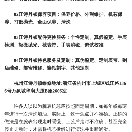
02江诗丹顿保养项目：保养价格、外观维护、机芯保
养、打磨抛光、全面保养、清洗
03江诗丹顿配件更换服务：个性定制、真假鉴定、手表
检测、轻微抛光、截表带、手表消磁、调试校准
04江诗丹顿特色服务及定制：真伪鉴定、定制表带、到
店维修、邮寄维修、镶钻刻字、其他定制
杭州江诗丹顿维修地址:浙江省杭州市上城区钱江路136
6号万象城华润大厦B座2606室
许多人误以为腕表机芯应按照固定周期，如每年或每两
年进行一次清洗加油。实际上，这一观点并不准确。正确的
做法是在腕表出现走时缓慢、上弦后走时不准确，甚至完全
停止走动时，才需将机芯拆解进行清洗并重新润滑。