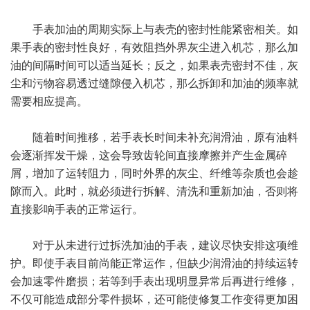
手表加油的周期实际上与表壳的密封性能紧密相关。如
果手表的密封性良好，有效阻挡外界灰尘进入机芯，那么加
油的间隔时间可以适当延长；反之，如果表壳密封不佳，灰
尘和污物容易透过缝隙侵入机芯，那么拆卸和加油的频率就
需要相应提高。
随着时间推移，若手表长时间未补充润滑油，原有油料
会逐渐挥发干燥，这会导致齿轮间直接摩擦并产生金属碎
屑，增加了运转阻力，同时外界的灰尘、纤维等杂质也会趁
隙而入。此时，就必须进行拆解、清洗和重新加油，否则将
直接影响手表的正常运行。
对于从未进行过拆洗加油的手表，建议尽快安排这项维
护。即使手表目前尚能正常运作，但缺少润滑油的持续运转
会加速零件磨损；若等到手表出现明显异常后再进行维修，
不仅可能造成部分零件损坏，还可能使修复工作变得更加困