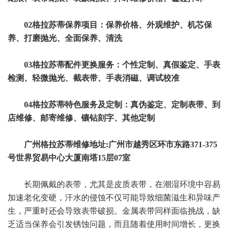
02格拉苏蒂保养项目：保养价格、外观维护、机芯保
养、打磨抛光、全面保养、清洗
03格拉苏蒂配件更换服务：个性定制、真假鉴定、手表
检测、轻微抛光、截表带、手表消磁、调试校准
04格拉苏蒂特色服务及定制：真伪鉴定、定制表带、到
店维修、邮寄维修、镶钻刻字、其他定制
广州格拉苏蒂维修地址:广州市越秀区环市东路371-375
号世界贸易中心大厦南塔15层07室
长期佩戴的表带，尤其是皮质表带，在潮湿环境中容易
加速老化变硬，汗水的侵蚀不仅可能导致细菌滋生和异味产
生，严重时还会导致表带破损。金属表带同样面临挑战，缺
乏适当保养会引发锈蚀问题，而且随着使用时间增长，更换