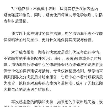
7.正确存储：不佩戴手表时，应将其存放在原装盒内，
避免碰撞和刮伤。同时，避免使用樟脑丸等化学物质，以防
表带材质受损。
通过以上这些细致的保养措施，您的沛纳海手表不仅能
保持精准的时间显示，更能长久地保持其美观与价值。
对于腕表维修，顾客的满意度是我们优先考虑的事情。
不管顾客的手表是配件(机芯、表针、表蒙)故障或是走时故
障，沛纳海售后维修中心的修表师会贴心维修您的爱表并提
供专业化的保养建议与措施。专业仪器精密检测。维修结束
得到顾客充分满意后才结束服务，售后中心本着对顾客满意
为宗旨，以顾客对服务的态度为考量标准，吸引了无数老顾
客将自己的爱表送至维修店。
再次感谢您的阅读和支持，如果您的手表出现问题，欢