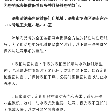
为您的腕表提供保养服务并且解答您的疑问。
深圳沛纳海售后维修门店地址：深圳市罗湖区深南东路
5002号地王大厦25层2513室
沛纳海品牌的全国连锁网点提供全方位的销售与售后服
务，为了帮助您更好地维护珍贵的时计，以下是一些关键的
保养与注意事项的整理：
1.表把与密封圈：手表的表把因长期与水汽接触易生
锈，尤其是密封圈随时间老化后，防水性能下降。建议定期
检查密封圈，并保持表把干燥，必要时更换密封圈以防止水
汽渗入。
2.日常清洁：定期用软布清洁表壳和表带，避免汗渍、
灰尘累积，这对非防水表尤为重要。注意，夜光表不宜长时
间佩戴入睡，以防可能的健康影响。