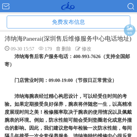
免费发布信息
海报
沛纳海Panerai(深圳售后维修服务中心电话地址)
09-30 15:57
179
删除
修改
沛纳海售后客户服务电话：400-993-7626（支持全国邮
寄）
门店营业时间：09:00-19:00（节假日正常营业）
沛纳海腕表经过精心构思设计，可以经受住时间的考
验。如果定期接受良好保养，腕表将伴随您一生，以高精准
度展现时间之美！检修频率取决于腕表的使用情况以及佩戴
腕表的环境。例如，防水性能可能会受到垫圈老化或意外撞
击的影响。因此，我们建议您每年检验一次防水性能，每间
隔几年接受一次全套保养服务。沛纳海特约维修中心很乐意