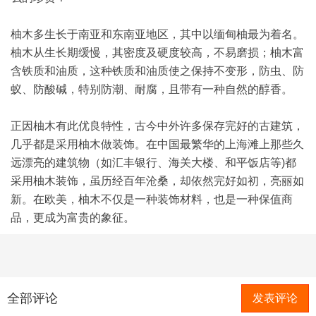
柚木多生长于南亚和东南亚地区，其中以缅甸柚最为着名。
柚木从生长期缓慢，其密度及硬度较高，不易磨损；柚木富
含铁质和油质，这种铁质和油质使之保持不变形，防虫、防
蚁、防酸碱，特别防潮、耐腐，且带有一种自然的醇香。
正因柚木有此优良特性，古今中外许多保存完好的古建筑，
几乎都是采用柚木做装饰。在中国最繁华的上海滩上那些久
远漂亮的建筑物（如汇丰银行、海关大楼、和平饭店等)都
采用柚木装饰，虽历经百年沧桑，却依然完好如初，亮丽如
新。在欧美，柚木不仅是一种装饰材料，也是一种保值商
品，更成为富贵的象征。
全部评论
发表评论