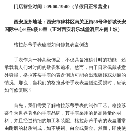
门店营业时间：09:00-19:00（节假日正常营业）
西安服务地址：西安市碑林区南关正街88号华侨城长安
国际中心E座6楼10室（正对西安君乐城堡酒店左侧上坡）
格拉苏蒂手表磕碰如何修复表盘侧边
手表作为一种高级饰品，不仅具备准确计时的功能，还
承载着人们对时间的敬畏和追求。然而，由于日常佩戴或意
外碰撞，格拉苏蒂手表的表盘侧边可能会出现磕碰或划痕的
情况。那么，当我们的格拉苏蒂手表表盘侧边受损时，应该
如何修复呢？
首先，我们需要了解格拉苏蒂手表的制作工艺。格拉苏
蒂作为世界著名的手表品牌，其手表采用的是高质量的材
料，并且经过精细的加工和装配。格拉苏蒂手表的表盘通常
由耐磨的材质制成，如不锈钢、白金或黄金。然而，即使使