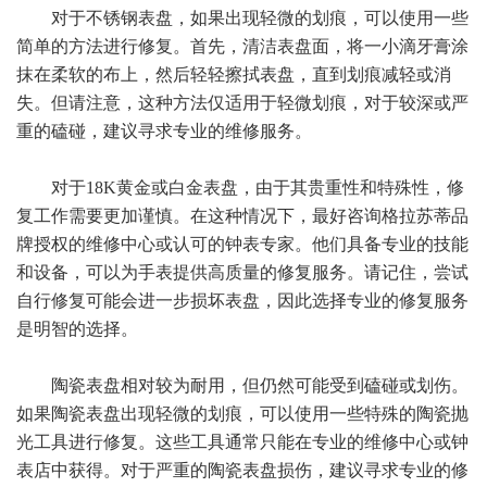
对于不锈钢表盘，如果出现轻微的划痕，可以使用一些
简单的方法进行修复。首先，清洁表盘面，将一小滴牙膏涂
抹在柔软的布上，然后轻轻擦拭表盘，直到划痕减轻或消
失。但请注意，这种方法仅适用于轻微划痕，对于较深或严
重的磕碰，建议寻求专业的维修服务。
对于18K黄金或白金表盘，由于其贵重性和特殊性，修
复工作需要更加谨慎。在这种情况下，最好咨询格拉苏蒂品
牌授权的维修中心或认可的钟表专家。他们具备专业的技能
和设备，可以为手表提供高质量的修复服务。请记住，尝试
自行修复可能会进一步损坏表盘，因此选择专业的修复服务
是明智的选择。
陶瓷表盘相对较为耐用，但仍然可能受到磕碰或划伤。
如果陶瓷表盘出现轻微的划痕，可以使用一些特殊的陶瓷抛
光工具进行修复。这些工具通常只能在专业的维修中心或钟
表店中获得。对于严重的陶瓷表盘损伤，建议寻求专业的修