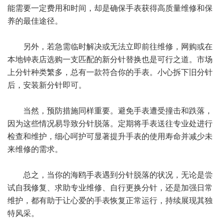
能需要一定费用和时间，却是确保手表获得高质量维修和保
养的最佳途径。
另外，若急需临时解决或无法立即前往维修，网购或在
本地钟表店选购一支匹配的新分针替换也是可行之道。市场
上分针种类繁多，总有一款符合你的手表。小心拆下旧分针
后，安装新分针即可。
当然，预防措施同样重要。避免手表遭受撞击和跌落，
因为这些情况易导致分针脱落。定期将手表送往专业处进行
检查和维护，细心呵护可显著提升手表的使用寿命并减少未
来维修的需求。
总之，当你的海鸥手表遇到分针脱落的状况，无论是尝
试自我修复、求助专业维修、自行更换分针，还是加强日常
维护，都有助于让心爱的手表恢复正常运行，持续展现其独
特风采。