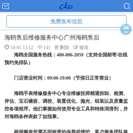
免费发布信息
海报
海鸥售后维修服务中心广州海鸥售后
10-01 13:12
141
删除
修改
海鸥全国服务热线：400-886-2059（支持全国邮寄/在线
预约免排队）
门店营业时间：09:00-19:00（节假日正常营业）
海鸥手表维修服务中心专业维修技师精通拆卸、检测、
评估、宝石镶嵌、调校、装置优化、抛光、组装以及质量监
控各项程序。他们掌握如何使用专业工具和特殊润滑剂，并
对海鸥各种表款了如指掌。
根据腕表所需不同程度的保养或维护，客户服务团队将