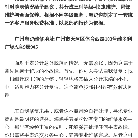
针对腕表情况给予建议，共分成三种等级–快速维护、局部
维护与全面保养。根据不同等级服务，海鸥也制定了一套统
一的客户服务收费标准，以总部的报价为依据。
广州海鸥维修地址:广州市天河区体育西路103号维多利
广场A座9层905
面对手表分针意外脱落的情况，无需紧张，因为这属于
常见且易于解决的小故障。首先，你可以尝试自我修复：找
一根细针或干净的牙签，轻轻地将其插入分针末端的小孔
中，适度施力将分针复位。这个简单步骤往往能有效解决问
题。
若自我修复未果，或者你不愿冒险自行处理，寻求专业
援助是最明智的选择。海鸥手表品牌设有专门的维修服务中
心，那里有经验丰富的技师，能够妥善处理任何手表故障。
你只需将手表送交服务中心，静待专业维修完成。尽管这可