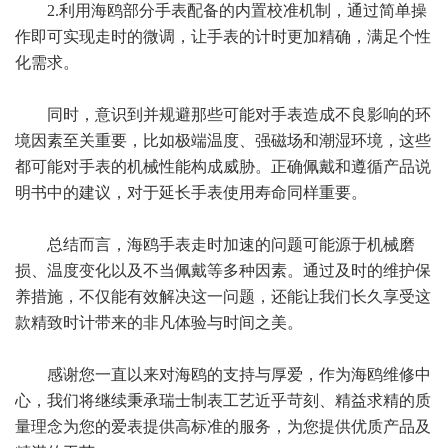
2.利用海鸥部分手表配备的内置校准机制，通过简单操
作即可实现走时的微调，让手表的计时更加精确，满足个性
化需求。
同时，意识到并规避那些可能对手表造成不良影响的环
境因素至关重要，比如极端温度、强磁场和潮湿环境，这些
都可能对手表的机械性能构成威胁。正确佩戴和遵循产品说
明书中的建议，对于延长手表使用寿命同样重要。
总结而言，海鸥手表走时加速的问题可能源于机械磨
损、温度变化以及不当佩戴等多种因素。通过及时的维护保
养措施，不仅能有效解决这一问题，还能让我们长久享受这
款精致时计带来的非凡体验与时间之美。
感谢您一直以来对海鸥的支持与厚爱，作为海鸥维修中
心，我们将继续秉承瑞士制表工艺近乎苛刻、精益求精的质
量理念为您的爱表提供高标准的服务，为您提供优质产品及