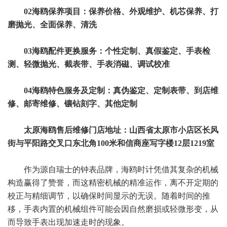
02海鸥保养项目：保养价格、外观维护、机芯保养、打
磨抛光、全面保养、清洗
03海鸥配件更换服务：个性定制、真假鉴定、手表检
测、轻微抛光、截表带、手表消磁、调试校准
04海鸥特色服务及定制：真伪鉴定、定制表带、到店维
修、邮寄维修、镶钻刻字、其他定制
太原海鸥售后维修门店地址：山西省太原市小店区长风
街与平阳路交叉口东北角100米和信商座写字楼12层1219室
作为源自瑞士的钟表品牌，海鸥时计凭借其复杂的机械
构造赢得了赞誉，而这精密机械的精准运作，离不开定期的
校正与精细调节，以确保时间显示的无误。随着时间的推
移，手表内置的机械组件可能会因自然磨损或轻微形变，从
而导致手表出现加速走时的现象。