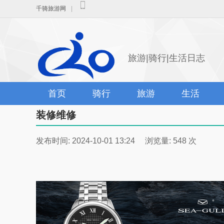
千骑旅游网
|
旅游|骑行|生活日志
首页
骑行
旅游
生活
装修维修
发布时间: 2024-10-01 13:24 浏览量: 548 次