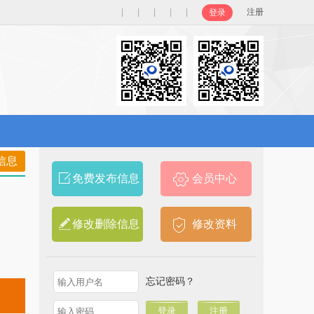
|
|
|
|
|
注册
登录
信息
免费发布信息
会员中心
修改删除信息
修改资料
忘记密码？