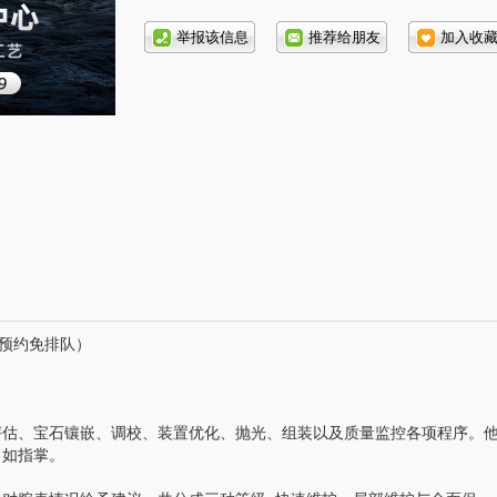
话号
码:
线预约免排队）
估、宝石镶嵌、调校、装置优化、抛光、组装以及质量监控各项程序。
了如指掌。