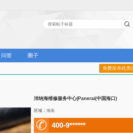
问答
圈子
免费发布此类
沛纳海维修服务中心|Panerai(中国海口)
区域：
海南
电
400-9******