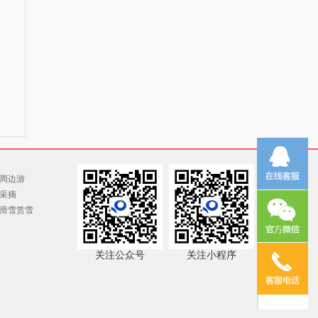
周边游
采摘
滑雪赏雪
关注公众号
关注小程序