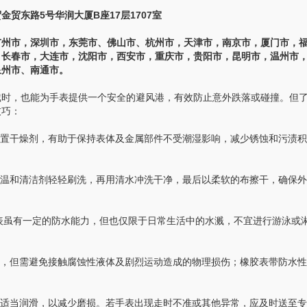
东路5号华润大厦B座17层1707室
州市，深圳市，东莞市、佛山市、杭州市，天津市，南京市，厦门市，
，长春市，大连市，沈阳市，西安市，重庆市，贵阳市，昆明市，温州市
泉州市、南通市。
时，也能为手表提供一个安全的避风港，有效防止意外跌落或碰撞。但
技巧：
置干燥剂，有助于保持表体及金属部件不受潮湿影响，减少锈蚀和污渍积
温和清洁剂轻轻刷洗，再用清水冲洗干净，最后以柔软的布擦干，确保外
TM”的手表虽有一定的防水能力，但也仅限于日常生活中的水溅，不宜进行游泳或
，但需避免接触腐蚀性液体及剧烈运动造成的物理损伤；橡胶表带防水性
适当润滑，以减少磨损。若手表出现走时不准或其他异常，应及时送至专