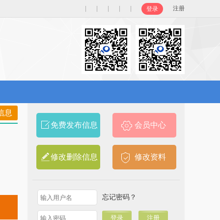
|
|
|
|
|
注册
登录
信息
免费发布信息
会员中心
修改删除信息
修改资料
忘记密码？