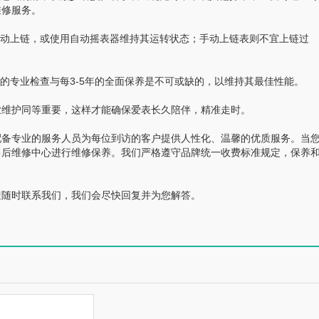
维修服务。
动上链，或使用自动摇表器维持其运转状态；手动上链表则不宜上链过
专业检查与每3-5年的全面保养是不可或缺的，以维持其最佳性能。
维护同等重要，这样才能确保爱表长久陪伴，精准走时。
备专业的服务人员为每位到访的客户提供人性化、温馨的优质服务。当
售后维修中心进行维修保养。我们严格遵守品牌统一收费标准规定，保养
随时联系我们，我们会尽快回复并为您解答。