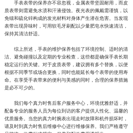
手表表带的保养亦不容忽视，金属表带坚固耐用，而皮
质表带则需避免水渍和汗液侵蚀。夜光表的佩戴需谨慎，以
免镭和硫化锌构成的发光材料对身体产生潜在危害。当发现
表带出现异味时，可用软毛牙刷配以少量肥皂水快速清洁，
保持其清洁舒适。
综上所述，手表的维护保养包括了环境控制、适时的清
洁、避免碰撞以及定期的专业检查，这些都是确保手表长期
稳定运行的关键。对于皮质表带，建议拥有多个替换，以便
根据不同季节或场合更换，同时也能延长每个表带的使用寿
命。在享受手表带来的便利与美感的同时，合理的保养措施
是必不可少的。
我们每个真力时售后客户服务中心，环境优雅舒适，并
配备专业的服务人员为每位到访的客户提供人性化、温馨的
优质服务。当您的真力时腕表出现走时故障和机件损坏时，
请及时到真力时售后维修中心进行维修保养。我们严格遵守