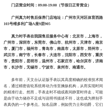
门店营业时间：09:00-19:00（节假日正常营业）
广州真力时售后保养门店地址：广州市天河区体育西路
103号维多利广场A座9层905
真力时手表在我国售后服务中心有：北京市，上海市，
广州市，深圳市，东莞市、佛山市、杭州市，天津市，南京
市，厦门市，福州市，青岛市，南昌市，太原市，郑州市，
武汉市，南宁市，长春市，大连市，沈阳市，西安市，重庆
市，贵阳市，昆明市，温州市，石家庄市，哈尔滨市，济南
市，长沙市，无锡市，宁波市、泉州市、南通市。
多年前，天文台认证版手表以其高度精确的校准技术闻
名，通过精密齿轮系统将动力传至擒纵机构，从而实现时间
的精准行走。然而，手表走时不稳或夜间静置时停走，可能
是由于动力储存不足或与说明书描述不符，这也成为辨别手
表真伪的一个参考点。知名品牌，例如劳力士和伯爵，它们