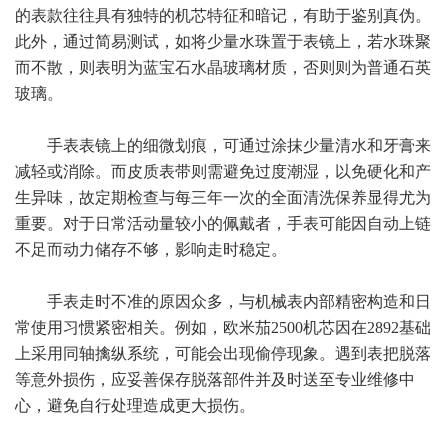
的表款往往具有独特的机芯特征和暗记，有助于鉴别真伪。
此外，通过简易测试，如将少量水珠置于表镜上，若水珠聚
而不散，则表明为蓝宝石水晶玻璃材质，否则则为普通石英
玻璃。
手表表镜上的细微划痕，可通过涂抹少量清水和牙膏来
减轻或消除。而皮质表带则需避免过度潮湿，以免硬化和产
生异味，故定期检查与每三年一次的全面清洗保养显得尤为
重要。对于日常活动量较小的佩戴者，手表可能因自动上链
不足而动力储存不够，影响走时稳定。
手表走时不准的原因众多，与机械表内部精密构造和日
常使用习惯紧密相关。例如，欧米茄2500机芯因在2892基础
上采用同轴擒纵系统，可能会出现偷停现象。遇到表把脱落
等意外损伤，应妥善保存脱落部件并及时送至专业维修中
心，避免自行处理造成更大损伤。