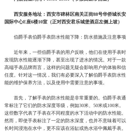
西安服务地址：西安市碑林区南关正街88号华侨城长安
国际中心E座6楼10室（正对西安君乐城堡酒店左侧上坡）
伯爵手表伯爵手表防水性能下降：防水措施及注意事项
近年来，一些伯爵手表的用户反映，他们在使用手表时
发现防水性能逐渐下降，甚至出现了进水的情况。对于一款
高端手表品牌而言，这样的问题无疑会影响用户的体验和信
任度。针对这一情况，我们有必要深入了解伯爵手表防水性
能的维护保养方法，以及使用中需要注意的事项。
首先，了解手表的防水性能是非常重要的。伯爵手表通
常标注了它们的防水深度等级，例如30米、50米或100米。
这些数字代表了手表在不同程度的水下活动中的防水性能。
然而，即使手表标注了一定的防水深度，也并不意味着可以
长时间浸泡在水中，更不应该在浴缸或热水浴中佩戴手表。