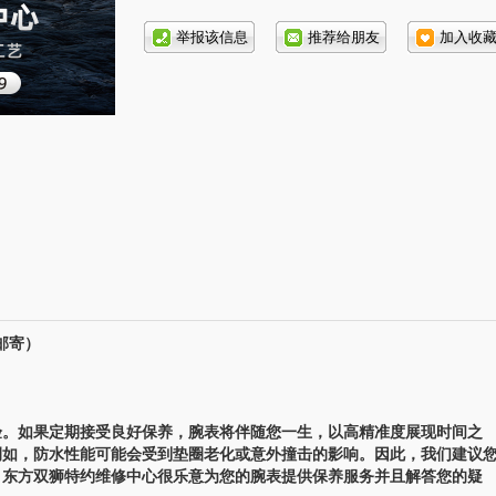
话号
码:
邮寄）
。如果定期接受良好保养，腕表将伴随您一生，以高精准度展现时间之
例如，防水性能可能会受到垫圈老化或意外撞击的影响。因此，我们建议
。东方双狮特约维修中心很乐意为您的腕表提供保养服务并且解答您的疑