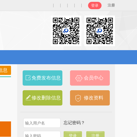
|
|
|
|
|
注册
登录
信息
免费发布信息
会员中心
修改删除信息
修改资料
忘记密码？