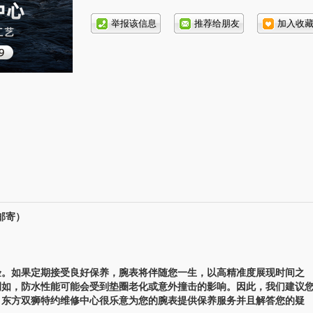
话号
码:
邮寄）
。如果定期接受良好保养，腕表将伴随您一生，以高精准度展现时间之
例如，防水性能可能会受到垫圈老化或意外撞击的影响。因此，我们建议
。东方双狮特约维修中心很乐意为您的腕表提供保养服务并且解答您的疑