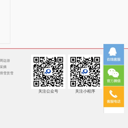
周边游
采摘
滑雪赏雪
关注公众号
关注小程序