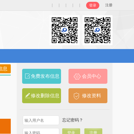
|
|
|
|
|
注册
登录
信息
免费发布信息
会员中心
修改删除信息
修改资料
忘记密码？