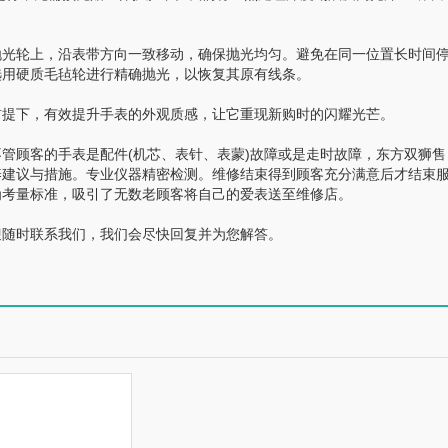
光轮上，沿表带方向一致移动，确保抛光均匀。避免在同一位置长时间
选用硬质毛毡轮进行精确抛光，以恢复其原有线条。
提下，有效提升手表的外观质感，让它重现新购时的闪耀光芒。
顾客的手表是配件(机芯、表针、表蒙)故障或是走时故障，东方双狮售
养建议与措施。专业仪器精密检测。维修结束得到顾客充分满意后才结束
为考量标准，吸引了无数老顾客将自己的爱表送至维修店。
随时联系我们，我们会尽快回复并为您解答。