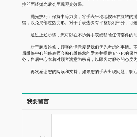
拉丝面经抛光后会呈现哑光效果。
抛光技巧：保持中等力度，将手表平稳地按压在旋转的抛
留，以免局部过热变形。对于手表边缘有平整锐利部分，可
通过上述步骤，您可以在不拆解手表或移除任何部件的前
对于腕表维修，顾客的满意度是我们优先考虑的事情。不管
后维修中心的修表师会贴心维修您的爱表并提供专业化的保
务，售后中心本着对顾客满意为宗旨，以顾客对服务的态度
再次感谢您的阅读和支持，如果您的手表出现问题，欢迎
我要留言