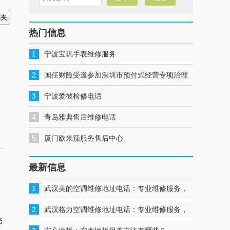
热门信息
1
宁波宝玑手表维修服务
2
国任财险受邀参加深圳市预付式经营专项治理
工作推进会暨预付式经营领域保险签约仪式
3
宁波爱彼检修电话
4
青岛雅典售后维修电话
5
厦门欧米茄服务售后中心
最新信息
1
武汉美的空调维修地址电话：专业维修服务，
一键联系解决您的美的空调问题
2
武汉格力空调维修地址电话：专业维修服务，
壳