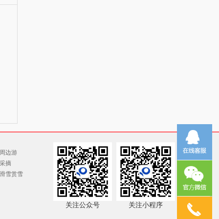
周边游
采摘
滑雪赏雪
关注公众号
关注小程序