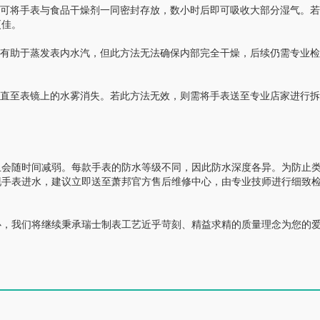
可将手表与食品干燥剂一同密封存放，数小时后即可吸收大部分湿气。若
更佳。
有助于蒸发表内水汽，但此方法无法确保内部完全干燥，后续仍需专业检
直至表镜上的水雾消失。若此方法无效，则需将手表送至专业店家进行拆
会随时间减弱。每款手表的防水等级不同，因此防水深度各异。为防止
现手表进水，建议立即送至萧邦官方售后维修中心，由专业技师进行细致
，我们将继续秉承瑞士制表工艺近乎苛刻、精益求精的质量理念为您的