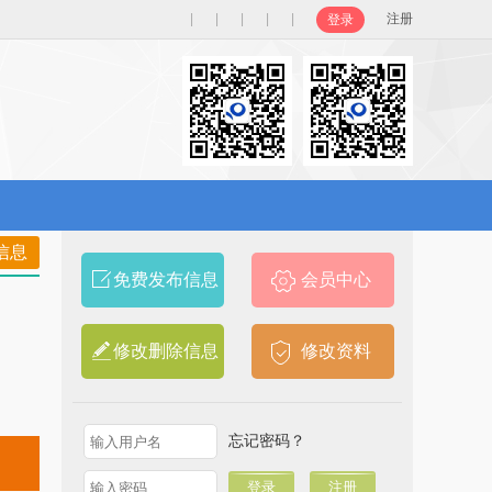
|
|
|
|
|
注册
登录
信息
免费发布信息
会员中心
修改删除信息
修改资料
忘记密码？