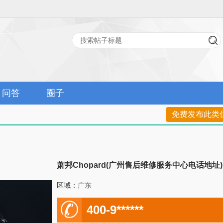
问答
圈子
免费发布此类
萧邦Chopard(广州售后维修服务中心电话地址)
区域：
广东
电
400-9******