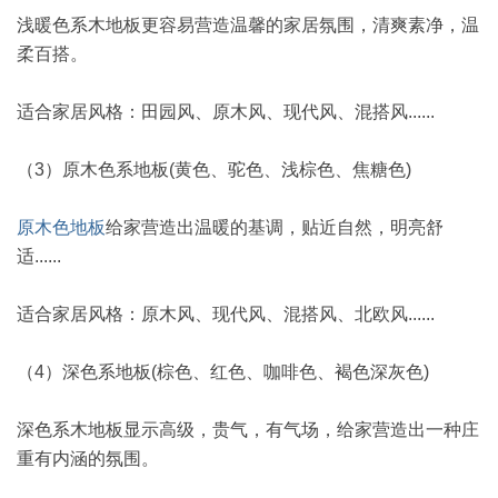
浅暖色系木地板更容易营造温馨的家居氛围，清爽素净，温
柔百搭。
适合家居风格：田园风、原木风、现代风、混搭风......
（3）原木色系地板(黄色、驼色、浅棕色、焦糖色)
原木色地板
给家营造出温暖的基调，贴近自然，明亮舒
适......
适合家居风格：原木风、现代风、混搭风、北欧风......
（4）深色系地板(棕色、红色、咖啡色、褐色深灰色)
深色系木地板显示高级，贵气，有气场，给家营造出一种庄
重有内涵的氛围。