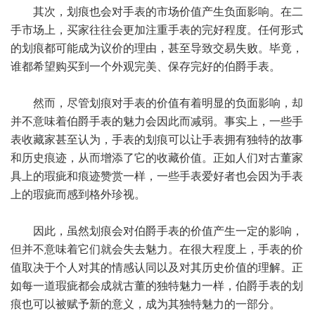
其次，划痕也会对手表的市场价值产生负面影响。在二
手市场上，买家往往会更加注重手表的完好程度。任何形式
的划痕都可能成为议价的理由，甚至导致交易失败。毕竟，
谁都希望购买到一个外观完美、保存完好的伯爵手表。
然而，尽管划痕对手表的价值有着明显的负面影响，却
并不意味着伯爵手表的魅力会因此而减弱。事实上，一些手
表收藏家甚至认为，手表的划痕可以让手表拥有独特的故事
和历史痕迹，从而增添了它的收藏价值。正如人们对古董家
具上的瑕疵和痕迹赞赏一样，一些手表爱好者也会因为手表
上的瑕疵而感到格外珍视。
因此，虽然划痕会对伯爵手表的价值产生一定的影响，
但并不意味着它们就会失去魅力。在很大程度上，手表的价
值取决于个人对其的情感认同以及对其历史价值的理解。正
如每一道瑕疵都会成就古董的独特魅力一样，伯爵手表的划
痕也可以被赋予新的意义，成为其独特魅力的一部分。