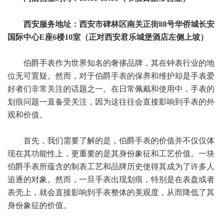
西安服务地址：西安市碑林区南关正街88号华侨城长安
国际中心E座6楼10室（正对西安君乐城堡酒店左侧上坡）
伯爵手表作为世界知名的奢侈品牌，其在钟表行业的地
位无可置疑。然而，对于伯爵手表的保养和维护却是手表爱
好者们非常关注的话题之一。在日常佩戴和使用中，手表的
划痕问题一直备受关注，因为这往往会直接影响到手表的外
观和价值。
首先，我们需要了解的是，伯爵手表的价值并不仅仅体
现在其功能性上，更重要的是其身份象征和工艺价值。一块
伯爵手表所蕴含的制表工艺和品牌历史使得其成为了许多人
追逐的对象。然而，一旦手表出现划痕，特别是在表盘或者
表壳上，就会直接影响到手表整体的美观度，从而降低了其
身份象征的价值。