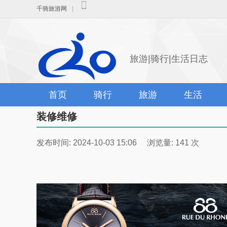
千骑旅游网
|
旅游|骑行|生活日志
首页
骑行
旅游
生活
装修维修
发布时间: 2024-10-03 15:06 浏览量: 141 次