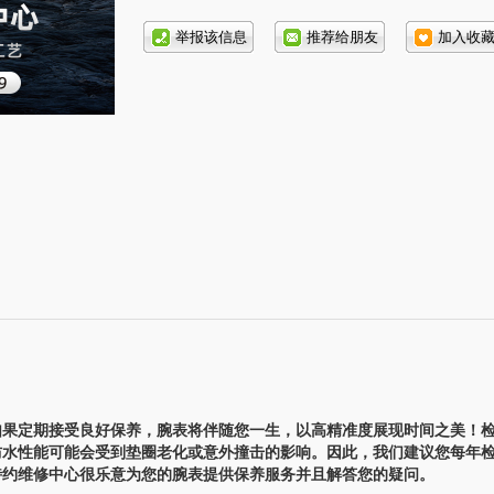
话号
码:
）
果定期接受良好保养，腕表将伴随您一生，以高精准度展现时间之美！
防水性能可能会受到垫圈老化或意外撞击的影响。因此，我们建议您每年
特约维修中心很乐意为您的腕表提供保养服务并且解答您的疑问。