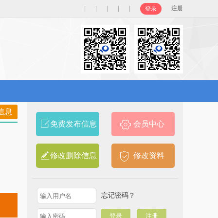
|
|
|
|
|
注册
登录
信息
免费发布信息
会员中心
修改删除信息
修改资料
忘记密码？