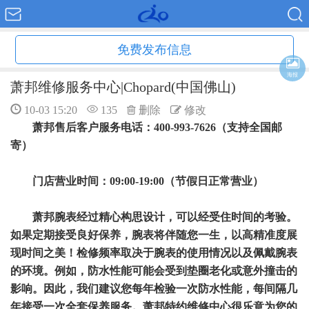
免费发布信息
海报
萧邦维修服务中心|Chopard(中国佛山)
10-03 15:20
135
删除
修改
萧邦售后客户服务电话：400-993-7626（支持全国邮
寄）
门店营业时间：09:00-19:00（节假日正常营业）
萧邦腕表经过精心构思设计，可以经受住时间的考验。
如果定期接受良好保养，腕表将伴随您一生，以高精准度展
现时间之美！检修频率取决于腕表的使用情况以及佩戴腕表
的环境。例如，防水性能可能会受到垫圈老化或意外撞击的
影响。因此，我们建议您每年检验一次防水性能，每间隔几
年接受一次全套保养服务。萧邦特约维修中心很乐意为您的