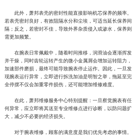
此外，萧邦表壳的密封性能直接影响机芯保养的频率。
若表壳密封良好，有效阻隔水分和尘埃，可适当延长保养间
隔；反之，若密封不佳，导致外界杂质侵入或渗水，保养则
需更加频繁。
在腕表日常佩戴中，随着时间推移，润滑油会逐渐挥发
并干燥，同时齿轮运转产生的微小金属屑会增加运转阻力，
加速部件磨损，最终可能导致腕表停止运作。因此，一旦发
现腕表运行异常，立即进行拆洗加油是明智之举，拖延至完
全停摆不仅会加重零件损伤，还可能增加维修难度。
在此，萧邦维修服务中心特别提醒：一旦察觉腕表有任
何异常，应立即将其送至专业维修点进行诊断，以防问题扩
大，减少不必要的经济损失。
对于腕表维修，顾客的满意度是我们优先考虑的事情。