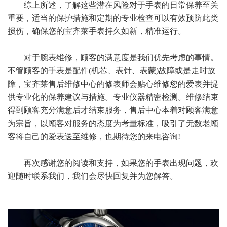
综上所述，了解这些潜在风险对于手表的日常保养至关
重要，适当的保护措施和定期的专业检查可以有效预防此类
损伤，确保您的宝齐莱手表持久如新，精准运行。
对于腕表维修，顾客的满意度是我们优先考虑的事情。
不管顾客的手表是配件(机芯、表针、表蒙)故障或是走时故
障，宝齐莱售后维修中心的修表师会贴心维修您的爱表并提
供专业化的保养建议与措施。专业仪器精密检测。维修结束
得到顾客充分满意后才结束服务，售后中心本着对顾客满意
为宗旨，以顾客对服务的态度为考量标准，吸引了无数老顾
客将自己的爱表送至维修，也期待您的来电咨询!
再次感谢您的阅读和支持，如果您的手表出现问题，欢
迎随时联系我们，我们会尽快回复并为您解答。