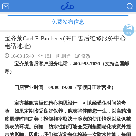
免费发布信息
海报
宝齐莱Carl F. Bucherer(海口售后维修服务中心
电话地址)
10-03 15:40
181
删除
修改
宝齐莱售后客户服务电话：400-993-7626（支持全国邮
寄）
门店营业时间：09:00-19:00（节假日正常营业）
宝齐莱腕表经过精心构思设计，可以经受住时间的考
验。如果定期接受良好保养，腕表将伴随您一生，以高精准
度展现时间之美！检修频率取决于腕表的使用情况以及佩戴
腕表的环境。例如，防水性能可能会受到垫圈老化或意外撞
击的影响。因此，我们建议您每年检验一次防水性能，每间