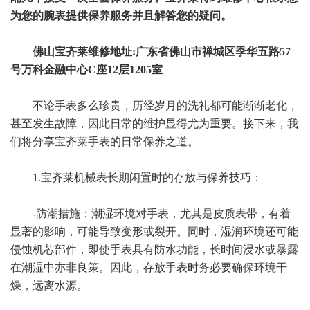
为您的腕表提供保养服务并且解答您的疑问。
佛山宝齐莱维修地址:广东省佛山市禅城区季华五路57
号万科金融中心C座12层1205室
不论手表多么珍贵，历经岁月的洗礼都可能渐渐老化，
甚至发生故障，因此日常的维护显得尤为重要。接下来，我
们将分享宝齐莱手表的日常保养之道。
1.宝齐莱机械表长期闲置时的存放与保养技巧：
-防潮措施：潮湿环境对手表，尤其是皮质表带，有着
显著的影响，可能导致变形或裂开。同时，湿润环境还可能
侵蚀机芯部件，即使手表具有防水功能，长时间浸水或暴露
在潮湿中亦非良策。因此，存放手表时务必要确保环境干
燥，远离水源。