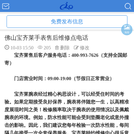
免费发布信息
海报
佛山宝齐莱手表售后维修点电话
10-03 15:50
205
删除
修改
宝齐莱售后客户服务电话：400-993-7626（支持全国邮
寄）
门店营业时间：09:00-19:00（节假日正常营业）
宝齐莱腕表经过精心构思设计，可以经受住时间的考
验。如果定期接受良好保养，腕表将伴随您一生，以高精准
度展现时间之美！检修频率取决于腕表的使用情况以及佩戴
腕表的环境。例如，防水性能可能会受到垫圈老化或意外撞
击的影响。因此，我们建议您每年检验一次防水性能，每间
隔几年接受一次全套保养服务。宝齐莱特约维修中心很乐意