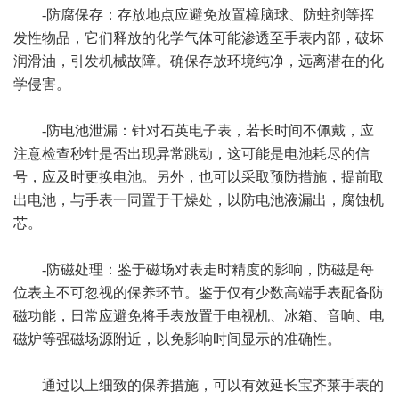
-防腐保存：存放地点应避免放置樟脑球、防蛀剂等挥
发性物品，它们释放的化学气体可能渗透至手表内部，破坏
润滑油，引发机械故障。确保存放环境纯净，远离潜在的化
学侵害。
-防电池泄漏：针对石英电子表，若长时间不佩戴，应
注意检查秒针是否出现异常跳动，这可能是电池耗尽的信
号，应及时更换电池。另外，也可以采取预防措施，提前取
出电池，与手表一同置于干燥处，以防电池液漏出，腐蚀机
芯。
-防磁处理：鉴于磁场对表走时精度的影响，防磁是每
位表主不可忽视的保养环节。鉴于仅有少数高端手表配备防
磁功能，日常应避免将手表放置于电视机、冰箱、音响、电
磁炉等强磁场源附近，以免影响时间显示的准确性。
通过以上细致的保养措施，可以有效延长宝齐莱手表的