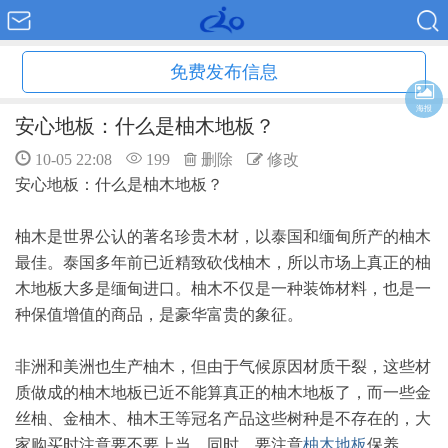
免费发布信息
海报
安心地板：什么是柚木地板？
10-05 22:08
199
删除
修改
安心地板：什么是柚木地板？
柚木是世界公认的著名珍贵木材，以泰国和缅甸所产的柚木
最佳。泰国多年前已近精致砍伐柚木，所以市场上真正的柚
木地板大多是缅甸进口。柚木不仅是一种装饰材料，也是一
种保值增值的商品，是豪华富贵的象征。
非洲和美洲也生产柚木，但由于气候原因材质干裂，这些材
质做成的柚木地板已近不能算真正的柚木地板了，而一些金
丝柚、金柚木、柚木王等冠名产品这些树种是不存在的，大
家购买时注意要不要上当。同时，要注意
柚木地板
保养。