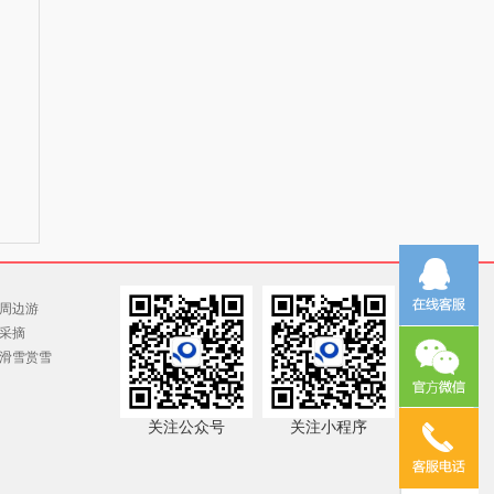
周边游
采摘
滑雪赏雪
关注公众号
关注小程序