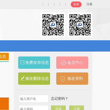
|
|
|
|
|
注册
登录
信息
免费发布信息
会员中心
修改删除信息
修改资料
忘记密码？