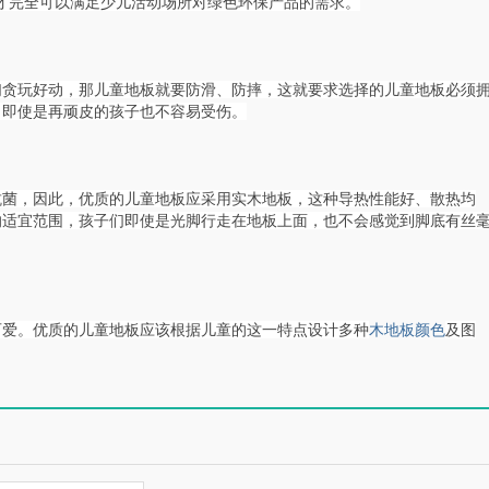
才完全可以满足少儿活动场所对绿色环保产品的需求。
们贪玩好动，那儿童地板就要防滑、防摔，这就要求选择的儿童地板必须
，即使是再顽皮的孩子也不容易受伤。
抗菌，因此，优质的儿童地板应采用实木地板，这种导热性能好、散热均
的适宜范围，孩子们即使是光脚行走在地板上面，也不会感觉到脚底有丝
可爱。优质的儿童地板应该根据儿童的这一特点设计多种
木地板颜色
及图