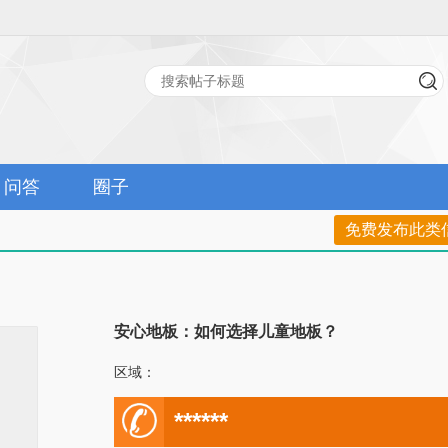
问答
圈子
免费发布此类
安心地板：如何选择儿童地板？
区域：
电
******