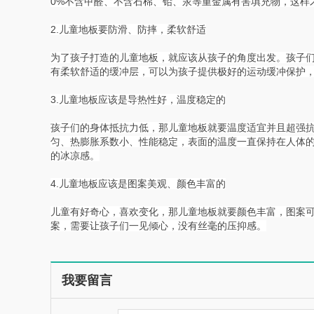
0%不含甲醛、不含石棉、铅、汞等重金属有害填充物，这样
2.儿童地板要防滑、防摔，柔软舒适
为了孩子打造的儿童地板，就应该从孩子的角度出发。孩子
有柔软舒适的缓冲层，可以为孩子提供极好的运动缓冲保护
3.儿童地板应该是导热性好，温度稳定的
孩子们的身体抵抗力低，那儿童地板就要温度适宜并且超强
匀、热膨胀系数小、性能稳定，表面的温度一直保持在人体
的冰凉感。
4.儿童地板应该是图案美观、颜色丰富的
儿童有好奇心，喜欢变化，那儿童地板就要颜色丰富，图案
案，需要让孩子们一见倾心，没有丝毫的压抑感。
我要留言