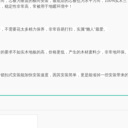
向，芯板为垂直的横向安装，最底层的芯板也为水平方向，100%实木三
应，稳定性非常高，常被用于地暖环境中！
，不需要花太多精力保养，非常容易打扫，实属“懒人”最爱。
材的要求不如实木地板的高，价格更低，产生的木材废料少，非常地环保
，锁扣式安装能加快安装速度，因其安装简单，更是能省掉一些安装带来