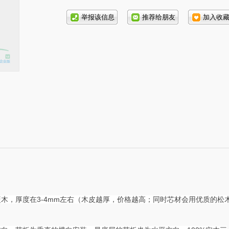
话号
码:
木，厚度在3-4mm左右（木皮越厚，价格越高；同时芯材会用优质的松