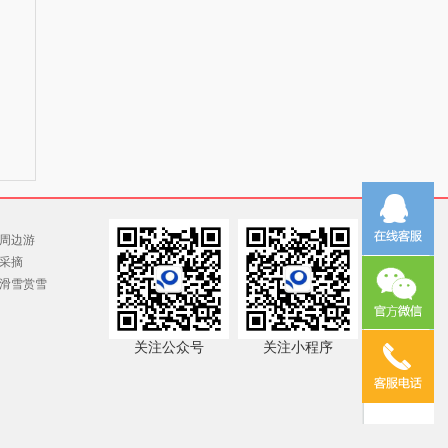
周边游
采摘
滑雪赏雪
关注公众号
关注小程序