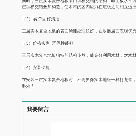
同时，三层实木复合地板采用纵横交错的结构，即面板水平方
层纵横交错叠加构造，使木材的各内应力在层板之间相互适
（2）易打理 好清洁
三层实木复合地板的表面涂漆处理较好，在耐磨层面表现优秀
（3）价格实惠 环保性能好
三层实木复合地板独特的结构使然，能充分利用木材，对木
（4）安装便捷
在安装三层实木复合地板时，不需要像实木地板一样打龙骨
麻烦！
我要留言