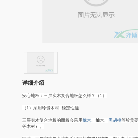
详细介绍
安心地板：三层实木复合地板怎么样？（1）
（1）采用珍贵木材 稳定性佳
三层实木复合地板的面板会采用
橡木
、柚木、
黑胡桃
等珍贵硬
等木材）。