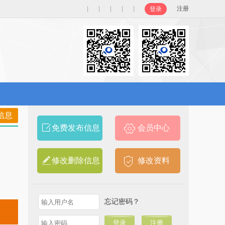
|
|
|
|
|
注册
登录
信息
免费发布信息
会员中心
修改删除信息
修改资料
忘记密码？