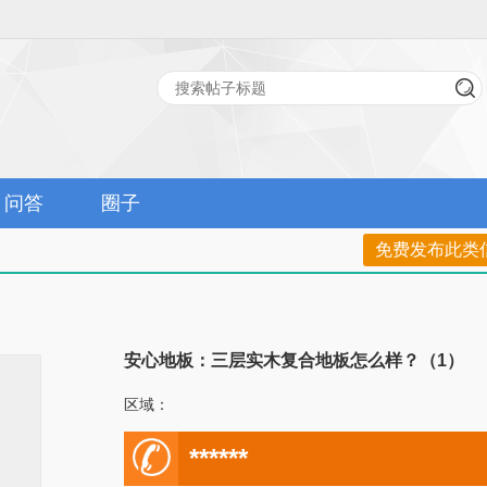
问答
圈子
免费发布此类
安心地板：三层实木复合地板怎么样？（1）
区域：
电
******