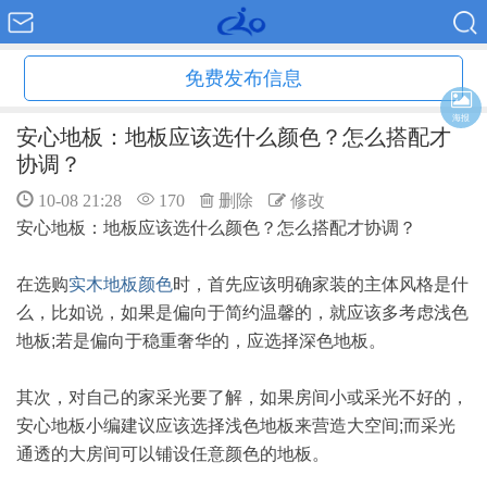
免费发布信息
海报
安心地板：地板应该选什么颜色？怎么搭配才
协调？
10-08 21:28
170
删除
修改
安心地板：地板应该选什么颜色？怎么搭配才协调？
在选购
实木地板颜色
时，首先应该明确家装的主体风格是什
么，比如说，如果是偏向于简约温馨的，就应该多考虑浅色
地板;若是偏向于稳重奢华的，应选择深色地板。
其次，对自己的家采光要了解，如果房间小或采光不好的，
安心地板小编建议应该选择浅色地板来营造大空间;而采光
通透的大房间可以铺设任意颜色的地板。