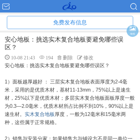
免费发布信息
海报
安心地板：挑选实木复合地板要避免哪些误
区？
10-08 21:43
194
删除
修改
安心地板：挑选实木复合地板要避免哪些误区？
1）面板越厚越好 ： 三层实木复合地板表面厚度为2-4毫
米，采用的是优质木材，基材11-13mm，75%以上是速生
材，25%以下是优质木材；多层实木复合地板面板厚度一般
为0.3—2.0毫米，优质木材所占比例不到10%，90%以上是
速生材。
实木复合地板
厚度，一般为12毫米和15毫米两
种，这些属于正常规格。
2）销售与安装分家：如果销售方与铺设方不是同一单位一