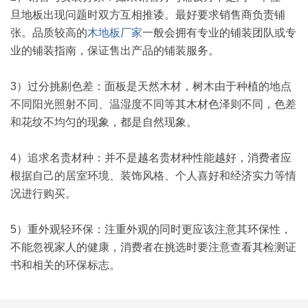
旦地板出现问题时双方互相推诿。最好要求销售商负责铺
张。品质较高的
木地板厂家
一般会拥有专业的铺装团队或专
业的铺装指南，保证售出产品的铺装服务。
3）过分挑剔色差：面板是天然木材，树木由于种植的地点
不同阳光照射不同、温湿度不同等其木材色泽则不同，色差
和花纹不均匀的现象，都是自然现象。
4）追求名贵材种：并不是越名贵材种性能越好，消费者应
根据自己的居室环境、装饰风格、个人喜好和经济实力等情
况进行购买。
5）重外观轻环保：注重外观的同时更应该注意其环保性，
不能忽视家人的健康，消费者在挑选时要注意查看其检测证
书和相关的环保标志。