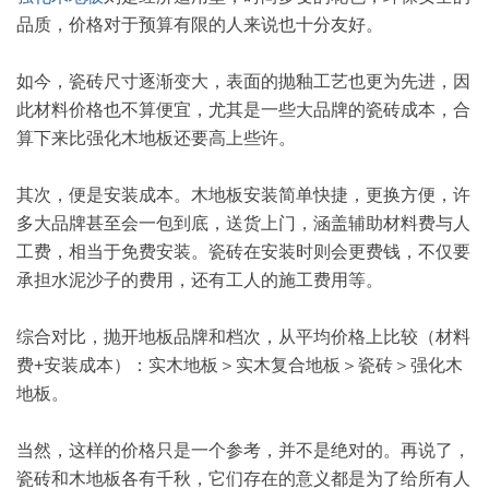
品质，价格对于预算有限的人来说也十分友好。
如今，瓷砖尺寸逐渐变大，表面的抛釉工艺也更为先进，因
此材料价格也不算便宜，尤其是一些大品牌的瓷砖成本，合
算下来比强化木地板还要高上些许。
其次，便是安装成本。木地板安装简单快捷，更换方便，许
多大品牌甚至会一包到底，送货上门，涵盖辅助材料费与人
工费，相当于免费安装。瓷砖在安装时则会更费钱，不仅要
承担水泥沙子的费用，还有工人的施工费用等。
综合对比，抛开地板品牌和档次，从平均价格上比较（材料
费+安装成本）：实木地板＞实木复合地板＞瓷砖＞强化木
地板。
当然，这样的价格只是一个参考，并不是绝对的。再说了，
瓷砖和木地板各有千秋，它们存在的意义都是为了给所有人