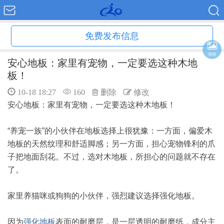
免费发布信息
海报
安心地板：家里有宠物，一定要选这种木地
板！
10-18 18:27
160
删除
修改
安心地板：家里有宠物，一定要选这种木地板！
“养宠一族”的小伙伴在地板选择上很犹豫：一方面，偏爱木
地板的天然纹理和舒适脚感；另一方面，担心宠物锋利的爪
子把地面刮花。不过，选对木地板，所担心的问题就不存在
了。
家里养猫咪或狗狗的小伙伴，强烈建议选择强化地板。
因为
强化地板
表面的耐磨层，是一层透明的耐磨纸，成分主