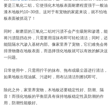
要是三氧化二铝，它使强化木地板表面耐磨程度强于一般油
漆木地板约10~30倍。这对于有宠物的家庭来说，就不怕地
板表面被抓花了！
同时，耐磨层的三氧化二铝对污渍不会产生吸附和渗透，能
将污渍阻挡在外，只需要用湿抹布即可轻松清洁；同时，还
能阻隔水汽渗入基材内部。像家里养了宠物，它们难免会将
排泄物撒在地板表面，而选择强化地板就可以有效的解决这
一问题。
日常使用中，只需用拧干的抹布、拖布或吸尘器进行清洁，
如果地板出现油腻、污迹时，用布沾清洁剂擦拭即可。
除此之外，家里养宠物，木地板还要稳定性好、防潮、隔
音！而强化地板的平衡层具有保持地板稳定性及防潮的作
用，防潮性能极好。